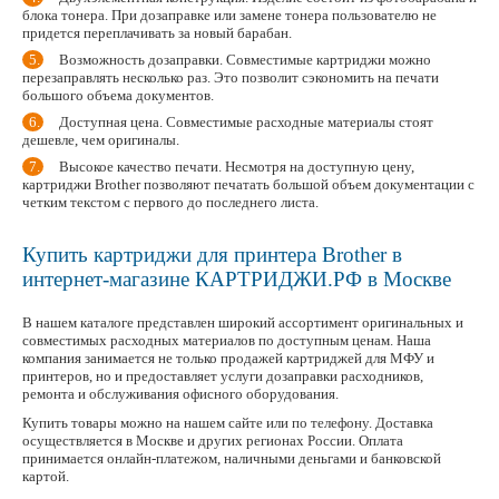
блока тонера. При дозаправке или замене тонера пользователю не
придется переплачивать за новый барабан.
Возможность дозаправки. Совместимые картриджи можно
перезаправлять несколько раз. Это позволит сэкономить на печати
большого объема документов.
Доступная цена. Совместимые расходные материалы стоят
дешевле, чем оригиналы.
Высокое качество печати. Несмотря на доступную цену,
картриджи Brother позволяют печатать большой объем документации с
четким текстом с первого до последнего листа.
Купить картриджи для принтера Brother в
интернет-магазине КАРТРИДЖИ.РФ в Москве
В нашем каталоге представлен широкий ассортимент оригинальных и
совместимых расходных материалов по доступным ценам. Наша
компания занимается не только продажей картриджей для МФУ и
принтеров, но и предоставляет услуги дозаправки расходников,
ремонта и обслуживания офисного оборудования.
Купить товары можно на нашем сайте или по телефону. Доставка
осуществляется в Москве и других регионах России. Оплата
принимается онлайн-платежом, наличными деньгами и банковской
картой.