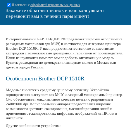
Я согласен с
обработкой персональных данных
Закажите обратный звонок и наш консультант
перезвонит вам в течении пары минут!
Интернет-магазин КАРТРИДЖИ.РФ предлагает широкий ассортимент
расходных материалов для МФУ, в частности для лазерного принтера
Brother DCP 1510R. У нас продаются качественные совместимые
картриджи с возможностью дозаправки и гарантией от производителя.
Наши консультанты помогут вам подобрать оптимальную модель.
Купить расходники по демократичным ценам можно в Москве или
другом городе России.
Особенности Brother DCP 1510R
Модель относится к среднему ценовому сегменту. Устройство
одновременно выступает как МФУ и лазерный монохромный принтер.
Оно обеспечивает максимальное качество печати с разрешением
2400x600 dpi. Копировальный аппарат предоставляет широкие
возможности цветного сканирования, масштабирования копий и
применения отсканированных цифровых изображений на ПК или в
интернете.
Другие особенности устройства: