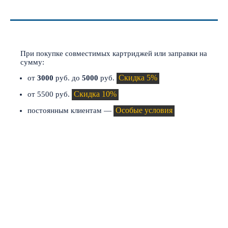
СКИДКИ И АКЦИИ
При покупке совместимых картриджей или заправки на
сумму:
Скидка 5%
от
3000
руб. до
5000
руб.
Скидка 10%
от 5500 руб.
Особые условия
постоянным клиентам —