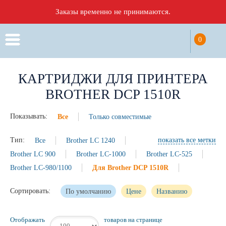
Заказы временно не принимаются.
0
КАРТРИДЖИ ДЛЯ ПРИНТЕРА
BROTHER DCP 1510R
Показывать:
Все
Только совместимые
Тип:
Все
Brother LC 1240
показать все метки
Brother LC 900
Brother LC-1000
Brother LC-525
Brother LC-980/1100
Для Brother DCP 1510R
Сортировать:
По умолчанию
Цене
Названию
Отображать
товаров на странице