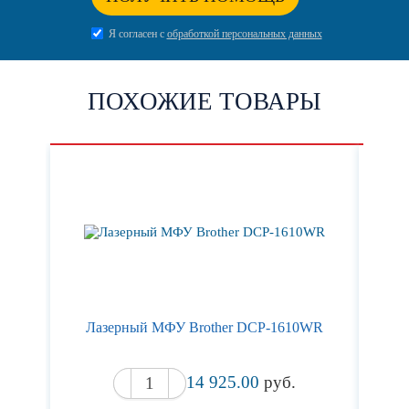
Я согласен с
обработкой персональных данных
ПОХОЖИЕ ТОВАРЫ
Лазерный МФУ Brother DCP-1610WR
Лаз
14 925.00
руб.