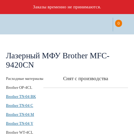
Заказы временно не принимаются.
0
Лазерный МФУ Brother MFC-
9420CN
Снят с производства
Расходные материалы
Brother OP-4CL
Brother TN-04 BK
Brother TN-04 C
Brother TN-04 M
Brother TN-04 Y
Brother WT-4CL