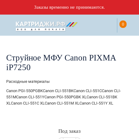
Заказы временно не принимаются.
0
Струйное МФУ Canon PIXMA
iP7250
Расходные материалы
Canon PGI-550PGBKCanon CLI-551BKCanon CLI-551CCanon CLI-
551MCanon CLI-551YCanon PGI-550PGBK XLCanon CLI-551BK
XLCanon CLI-551C XLCanon CLI-551M XLCanon CLI-551Y XL
Под заказ