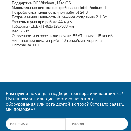
Поддержка ОС Windows, Mac OS
Минимальные системные требования Intel Pentium II
Потребляемая мощность (при работе) 24 Вт
Потребляемая мощность (в режиме ожидания) 2.1 Вт
Уровень шума при работе 44.4 дБ
Габариты (ШхВхГ) 451x128x368 мм
Вес 6.6 кг
Особенности скорость ч/б печати ESAT: прибл. 15 копий/
мин, цветной печати прибл. 10 копий/мин; чернила
ChromaLife100+
Вам нужна помощь в подборе принтера или картриджа?
Нужен ремонт или диагностика печатного
оборудования или есть другой вопрос? Оставьте заявку,
мы поможем!