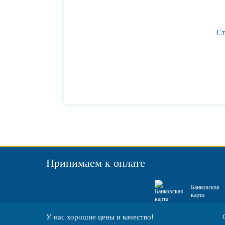
Ст
Принимаем к оплате
Банковская
карта
У нас хорошие цены и качество!