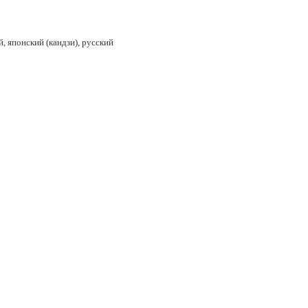
, японский (кандзи), русский