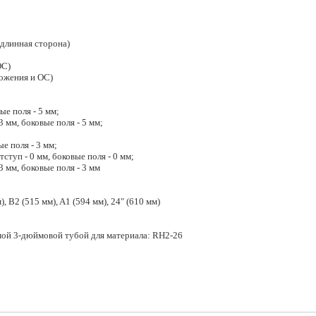
(длинная сторона)
ОС)
ложения и ОС)
ые поля - 5 мм;
 мм, боковые поля - 5 мм;
е поля - 3 мм;
ступ - 0 мм, боковые поля - 0 мм;
3 мм, боковые поля - 3 мм
), B2 (515 мм), A1 (594 мм), 24" (610 мм)
ой 3-дюймовой тубой для материала: RH2-26