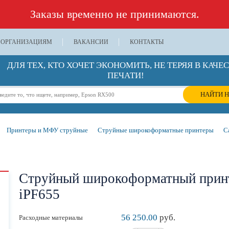
Заказы временно не принимаются.
ОРГАНИЗАЦИЯМ
ВАКАНСИИ
КОНТАКТЫ
ДЛЯ ТЕХ, КТО ХОЧЕТ ЭКОНОМИТЬ, НЕ ТЕРЯЯ В КАЧЕ
ПЕЧАТИ!
НАЙТИ Н
Принтеры и МФУ струйные
Струйные широкоформатные принтеры
C
Струйный широкоформатный при
iPF655
56 250.00
руб.
Расходные материалы