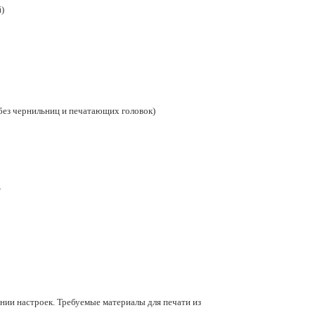
)
, без чернильниц и печатающих головок)
т
ении настроек. Требуемые материалы для печати из