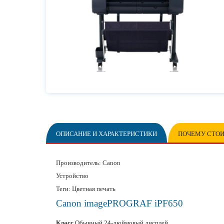
ОПИСАНИЕ И ХАРАКТЕРИСТИКИ
ПОЧЕМУ СТОИ
Производитель:
Canon
Устройство
Теги: Цветная печать
Canon imagePROGRAF iPF650
Класс
Обычный 24-дюймовый дисплей