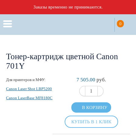
Заказы временно не принимаются.
0
Тонер-картридж цветной Canon
701Y
7 505.00
руб.
Для принтеров и МФУ:
Canon Laser Shot LBP5200
Canon LaserBase MF8180C
В КОРЗИНУ
КУПИТЬ В 1 КЛИК