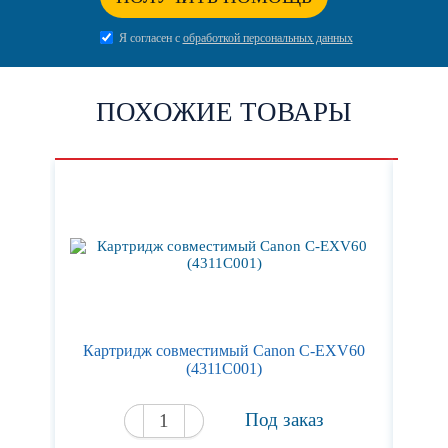
Я согласен с
обработкой персональных данных
ПОХОЖИЕ ТОВАРЫ
Картридж совместимый Canon C-EXV60
Кар
(4311C001)
Под заказ