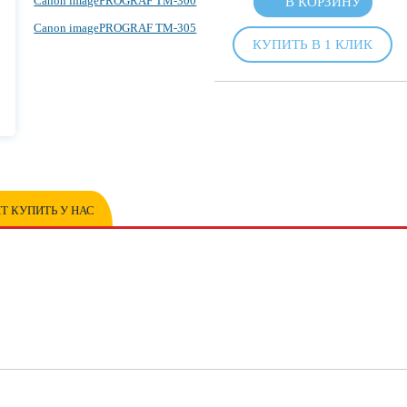
Canon imagePROGRAF TM-300
В КОРЗИНУ
Canon imagePROGRAF TM-305
КУПИТЬ В 1 КЛИК
Т КУПИТЬ У НАС