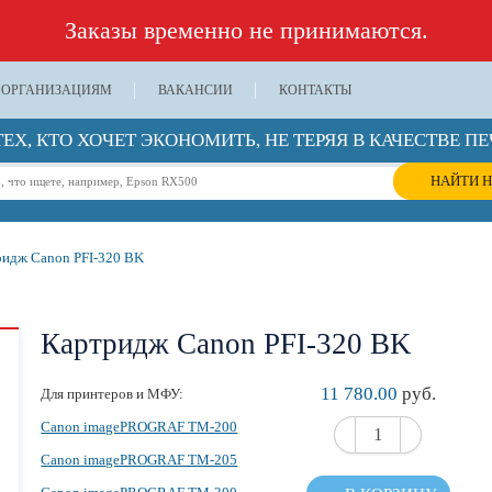
Заказы временно не принимаются.
ОРГАНИЗАЦИЯМ
ВАКАНСИИ
КОНТАКТЫ
ТЕХ, КТО ХОЧЕТ ЭКОНОМИТЬ, НЕ ТЕРЯЯ В КАЧЕСТВЕ ПЕ
НАЙТИ Н
идж Canon PFI-320 BK
Картридж Canon PFI-320 BK
11 780.00
руб.
Для принтеров и МФУ:
Canon imagePROGRAF TM-200
Canon imagePROGRAF TM-205