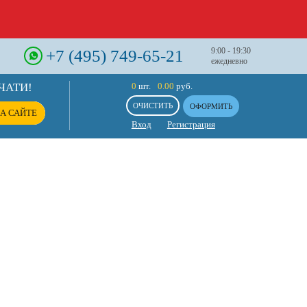
+7 (495) 749-65-21
9:00 - 19:30
ежедневно
ЧАТИ!
0
шт.
0.00
руб.
ОЧИСТИТЬ
ОФОРМИТЬ
А САЙТЕ
Вход
Регистрация