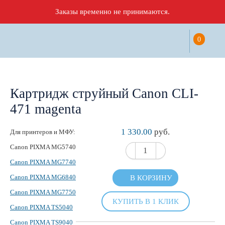
Заказы временно не принимаются.
0
Картридж струйный Canon CLI-
471 magenta
1 330.00
руб.
Для принтеров и МФУ:
Canon PIXMA MG5740
Canon PIXMA MG7740
Canon PIXMA MG6840
В КОРЗИНУ
Canon PIXMA MG7750
КУПИТЬ В 1 КЛИК
Canon PIXMA TS5040
Canon PIXMA TS9040