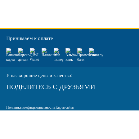
Принимаем к оплате
У нас хорошие цены и качество!
ПОДЕЛИТЕСЬ С ДРУЗЬЯМИ
Политика конфиденциальности
Карта сайта
© 2005-2026 Интернет-магазин расходных материалов для печати
КАРТРИДЖИ.РФ
125464 г. Москва, ТК Митинский радиорынок, Пятницкое шоссе,