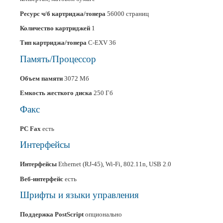
Ресурс ч/б картриджа/тонера
56000 страниц
Количество картриджей
1
Тип картриджа/тонера
C-EXV 36
Память/Процессор
Объем памяти
3072 Мб
Емкость жесткого диска
250 Гб
Факс
PC Fax
есть
Интерфейсы
Интерфейсы
Ethernet (RJ-45), Wi-Fi, 802.11n, USB 2.0
Веб-интерфейс
есть
Шрифты и языки управления
Поддержка PostScript
опционально