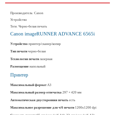
Производитель:
Canon
Устройство
Теги: Черно-белая печать
Canon imageRUNNER ADVANCE 6565i
Устройство
принтер/сканер/копир
Тип печати
черно-белая
Технология печати
лазерная
Размещение
напольный
Принтер
Максимальный формат
A3
Максимальный размер отпечатка
297 × 420 мм
Автоматическая двусторонняя печать
есть
Максимальное разрешение для ч/б печати
1200x1200 dpi