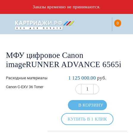
Заказы временно не принимаются.
0
МФУ цифровое Canon
imageRUNNER ADVANCE 6565i
1 125 000.00
руб.
Расходные материалы
Canon C-EXV 36 Toner
В КОРЗИНУ
КУПИТЬ В 1 КЛИК