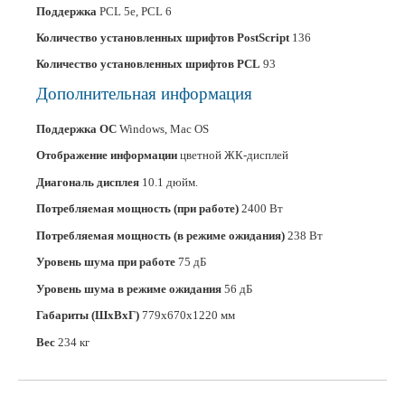
Поддержка
PCL 5e, PCL 6
Количество установленных шрифтов PostScript
136
Количество установленных шрифтов PCL
93
Дополнительная информация
Поддержка ОС
Windows, Mac OS
Отображение информации
цветной ЖК-дисплей
Диагональ дисплея
10.1 дюйм.
Потребляемая мощность (при работе)
2400 Вт
Потребляемая мощность (в режиме ожидания)
238 Вт
Уровень шума при работе
75 дБ
Уровень шума в режиме ожидания
56 дБ
Габариты (ШхВхГ)
779x670x1220 мм
Вес
234 кг