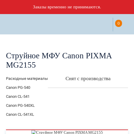
Заказы временно не принимаются.
0
Струйное МФУ Canon PIXMA
MG2155
Снят с производства
Расходные материалы
Canon PG-540
Canon CL-541
Canon PG-540XL
Canon CL-541XL