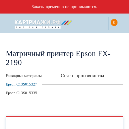
Заказы временно не принимаются.
0
Матричный принтер Epson FX-
2190
Снят с производства
Расходные материалы
Epson C13S015327
Epson C13S015335