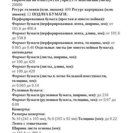
20000
Ресурс головки (млн. знаков):
400
Ресурс картриджа (млн.
знаков):
12
ПОДАЧА БУМАГИ:
Перфорированная бумага (простая и многослойная):
Формат бумаги (перфорированная лента, ширина, мм):
от
101.6 до 406.4
Формат бумаги (перфорированная лента, длина, мм):
от 101.6
до 558.8
Формат бумаги (перфорированная лента, толщина, мм):
от
0.065 до 0.46
Отдельные листы (не многослойная бумага);
автоподача:
Формат бумаги (листы, ширина, мм):
от 100 до 420
Формат бумаги (листы, длина, мм):
от 100 до 420
Формат бумаги (листы в лотке большой вместимости,
толщина, мм):
от 0.065 до 0.14
Рулонная бумага:
Формат бумаги (рулонная бумага, ширина, мм):
до 216
Формат бумаги (рулонная бумага, толщина, мм):
от 0.07 до
0.09
Конверты:
Размеры ковертов:
№ 10 (241 х 105 мм), № 6 (165 х 92 мм)
Толщина (мм):
до 0.22
Лента с этикетками:
Ширина листа основы (мм):
от 101.6 до 406.4