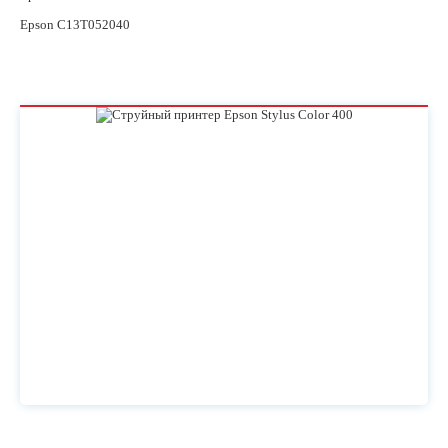
Epson C13T052040