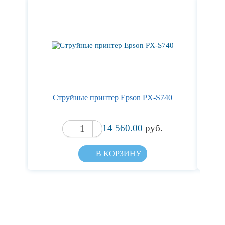
Стр
Струйные принтер Epson PX-S740
14 560.00
руб.
В КОРЗИНУ