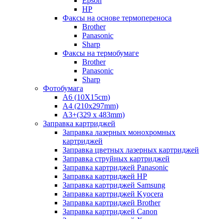
Epson
HP
Факсы на основе термопереноса
Brother
Panasonic
Sharp
Факсы на термобумаге
Brother
Panasonic
Sharp
Фотобумага
A6 (10X15cm)
A4 (210x297mm)
А3+(329 x 483mm)
Заправка картриджей
Заправка лазерных монохромных
картриджей
Заправка цветных лазерных картриджей
Заправка струйных картриджей
Заправка картриджей Panasonic
Заправка картриджей HP
Заправка картриджей Samsung
Заправка картриджей Kyocera
Заправка картриджей Brother
Заправка картриджей Canon