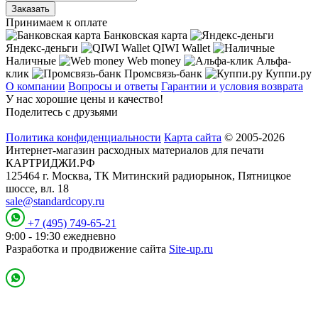
Заказать
Принимаем к оплате
Банковская карта
Яндекс-деньги
QIWI Wallet
Наличные
Web money
Альфа-
клик
Промсвязь-банк
Куппи.ру
О компании
Вопросы и ответы
Гарантии и условия возврата
У нас хорошие цены и качество!
Поделитесь с друзьями
Политика конфиденциальности
Карта сайта
© 2005-2026
Интернет-магазин расходных материалов для печати
КАРТРИДЖИ.РФ
125464 г. Москва, ТК Митинский радиорынок, Пятницкое
шоссе, вл. 18
sale@standardcopy.ru
+7 (495) 749-65-21
9:00 - 19:30 ежедневно
Разработка и продвижение сайта
Site-up.ru