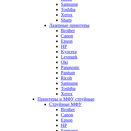
Samsung
Toshiba
Xerox
Sharp
Лазерные принтеры
Brother
Canon
Epson
HP
Kyocera
Lexmark
Oki
Panasonic
Pantum
Ricoh
Samsung
Toshiba
Xerox
Принтеры и МФУ струйные
Струйные МФУ
Brother
Canon
Epson
HP
Samsung