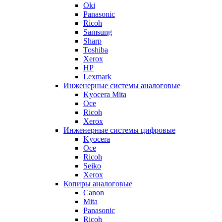
Oki
Panasonic
Ricoh
Samsung
Sharp
Toshiba
Xerox
HP
Lexmark
Инженерные системы аналоговые
Kyocera Mita
Oce
Ricoh
Xerox
Инженерные системы цифровые
Kyocera
Oce
Ricoh
Seiko
Xerox
Копиры аналоговые
Canon
Mita
Panasonic
Ricoh