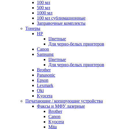
100 мл
500 мл
1000 мл
100 мл сублимационные
Заправочные комплекты
Тонеры
HP
Цветные
Для черно-белых принтеров
Canon
Samsung
Цветные
Для черно-белых принтеров
Brother
Panasonic
Epson
Lexmark
Oki
Kyocera
Печатающие / копирующие устройства
Факсы и МФУ лазерные
Brother
Canon
Kyocera
Mita