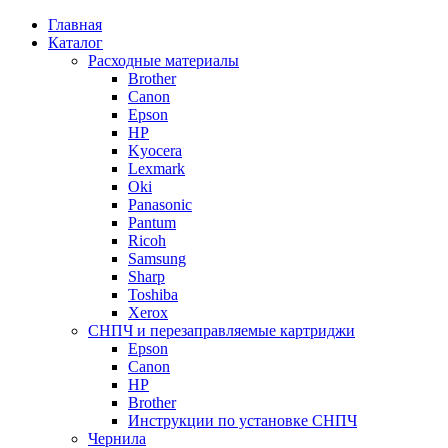
Главная
Каталог
Расходные материалы
Brother
Canon
Epson
HP
Kyocera
Lexmark
Oki
Panasonic
Pantum
Ricoh
Samsung
Sharp
Toshiba
Xerox
СНПЧ и перезаправляемые картриджи
Epson
Canon
HP
Brother
Инструкции по установке СНПЧ
Чернила