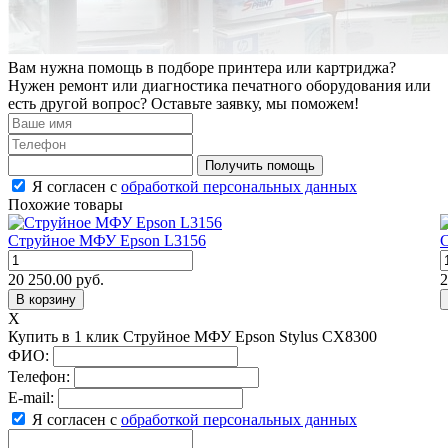
Вам нужна помощь в подборе принтера или картриджа?
Нужен ремонт или диагностика печатного оборудования или
есть другой вопрос? Оставьте заявку, мы поможем!
Получить помощь
Я согласен с
обработкой персональных данных
Похожие товары
Струйное МФУ Epson L3156
20 250.00
руб.
2
В корзину
X
Купить в 1 клик Струйное МФУ Epson Stylus CX8300
ФИО:
Телефон:
E-mail:
Я согласен с
обработкой персональных данных