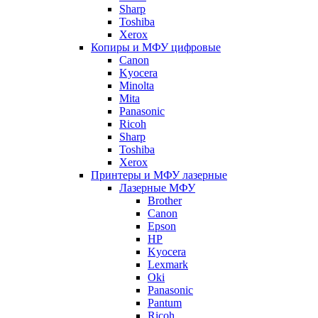
Sharp
Toshiba
Xerox
Копиры и МФУ цифровые
Canon
Kyocera
Minolta
Mita
Panasonic
Ricoh
Sharp
Toshiba
Xerox
Принтеры и МФУ лазерные
Лазерные МФУ
Brother
Canon
Epson
HP
Kyocera
Lexmark
Oki
Panasonic
Pantum
Ricoh