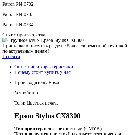
Patron PN-0732
Patron PN-0733
Patron PN-0734
Снят с производства
Приглашаем посетить раздел с более современной техникой
по актуальным ценам!
Перейти
Описание и характеристики
Почему стоит купить у нас
Производитель:
Epson
Устройство
Теги: Цветная печать
Epson Stylus CX8300
Тип принтера:
четырехцветный (CMYK)
Технология печати:
струйная (пьезоэлектрическая)