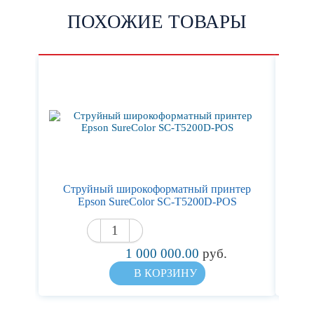
ПОХОЖИЕ ТОВАРЫ
Струйный широкоформатный принтер
Ст
Epson SureColor SC-T5200D-POS
1 000 000.00
руб.
В КОРЗИНУ