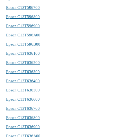
Epson C13T596700
Epson C13T596800
Epson C13T596900
Epson C13T596A00
Epson C13T596B00
Epson C13T636100
Epson C13T636200
Epson C13T636300
Epson C13T636400
Epson C13T636500
Epson C13T636600
Epson C13T636700
Epson C13T636800
Epson C13T636900
Epson C13T636A00