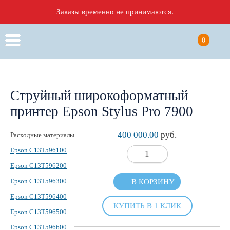
Заказы временно не принимаются.
0
Струйный широкоформатный
принтер Epson Stylus Pro 7900
400 000.00
руб.
Расходные материалы
Epson C13T596100
Epson C13T596200
Epson C13T596300
В КОРЗИНУ
Epson C13T596400
КУПИТЬ В 1 КЛИК
Epson C13T596500
Epson C13T596600