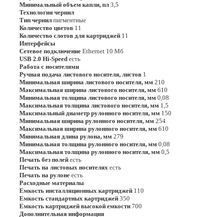
Минимальный объем капли, пл
3,5
Технология чернил
Тип чернил
пигментные
Количество цветов
11
Количество слотов для картриджей
11
Интерфейсы
Сетевое подключение
Ethernet 10 Мб
USB 2.0 Hi-Speed
есть
Работа с носителями
Ручная подача листового носителя, листов
1
Минимальная ширина листового носителя, мм
210
Максимальная ширина листового носителя, мм
610
Минимальная толщина листового носителя, мм
0,08
Максимальная толщина листового носителя, мм
1,5
Максимальный диаметр рулонного носителя, мм
150
Минимальная ширина рулонного носителя, мм
254
Максимальная ширина рулонного носителя, мм
610
Минимальная длина рулона, мм
279
Минимальная толщина рулонного носителя, мм
0,08
Максимальная толщина рулонного носителя, мм
0,5
Печать без полей
есть
Печать на листовых носителях
есть
Печать на рулоне
есть
Расходные материалы
Емкость инсталляционных картриджей
110
Емкость стандартных картриджей
350
Емкость картриджей высокой емкости
700
Дополнительная информация