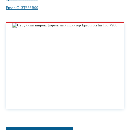
Epson C13T636B00