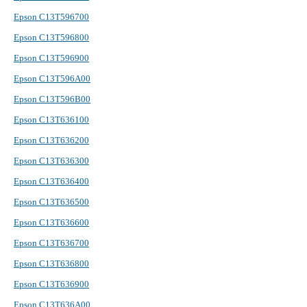
Epson C13T596700
Epson C13T596800
Epson C13T596900
Epson C13T596A00
Epson C13T596B00
Epson C13T636100
Epson C13T636200
Epson C13T636300
Epson C13T636400
Epson C13T636500
Epson C13T636600
Epson C13T636700
Epson C13T636800
Epson C13T636900
Epson C13T636A00