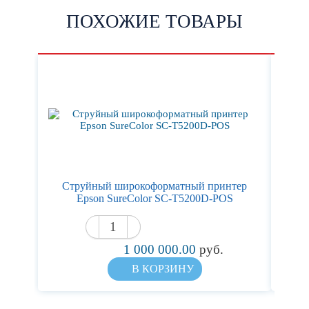
ПОХОЖИЕ ТОВАРЫ
Струйный широкоформатный принтер
Ст
Epson SureColor SC-T5200D-POS
1 000 000.00
руб.
В КОРЗИНУ