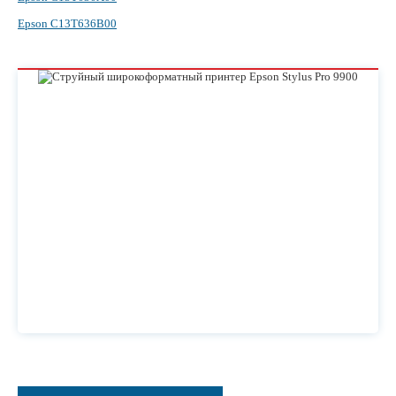
Epson C13T636B00