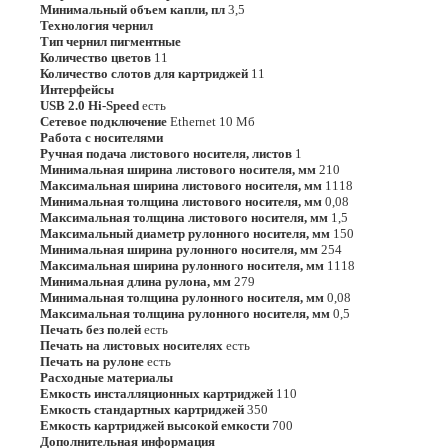
Минимальный объем капли, пл
3,5
Технология чернил
Тип чернил пигментные
Количество цветов
11
Количество слотов для картриджей
11
Интерфейсы
USB 2.0 Hi-Speed
есть
Сетевое подключение
Ethernet 10 Мб
Работа с носителями
Ручная подача листового носителя, листов
1
Минимальная ширина листового носителя, мм
210
Максимальная ширина листового носителя, мм
1118
Минимальная толщина листового носителя, мм
0,08
Максимальная толщина листового носителя, мм
1,5
Максимальный диаметр рулонного носителя, мм
150
Минимальная ширина рулонного носителя, мм
254
Максимальная ширина рулонного носителя, мм
1118
Минимальная длина рулона, мм
279
Минимальная толщина рулонного носителя, мм
0,08
Максимальная толщина рулонного носителя, мм
0,5
Печать без полей
есть
Печать на листовых носителях
есть
Печать на рулоне
есть
Расходные материалы
Емкость инсталляционных картриджей
110
Емкость стандартных картриджей
350
Емкость картриджей высокой емкости
700
Дополнительная информация