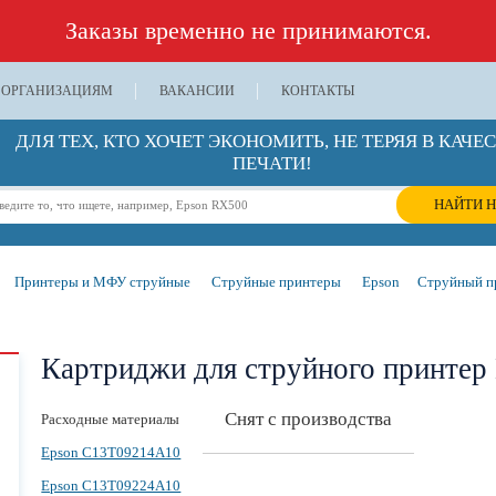
Заказы временно не принимаются.
ОРГАНИЗАЦИЯМ
ВАКАНСИИ
КОНТАКТЫ
ДЛЯ ТЕХ, КТО ХОЧЕТ ЭКОНОМИТЬ, НЕ ТЕРЯЯ В КАЧЕ
ПЕЧАТИ!
НАЙТИ Н
Принтеры и МФУ струйные
Струйные принтеры
Epson
Струйный пр
Картриджи для струйного принтер 
Снят с производства
Расходные материалы
Epson C13T09214A10
Epson C13T09224A10