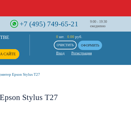
+7 (495) 749-65-21
9:00 - 19:30
ежедневно
СТВЕ
0
шт.
0.00
руб.
ОЧИСТИТЬ
ОФОРМИТЬ
Вход
Регистрация
А САЙТЕ
интер Epson Stylus T27
Epson Stylus T27