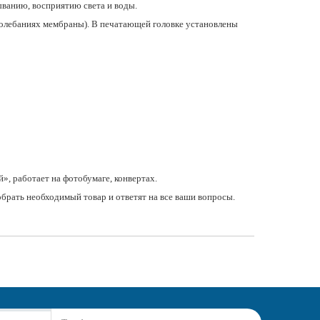
ыванию, восприятию света и воды.
 колебаниях мембраны). В печатающей головке установлены
», работает на фотобумаге, конвертах.
рать необходимый товар и ответят на все ваши вопросы.