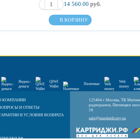
14 560.00
руб.
В КОРЗИНУ
Яндекс-
QIWI
Web
Наличные
деньги
Wallet
money
О КОМПАНИИ
125464 г. Москва, ТК Митин
радиорынок, Пятницкое шосс
ВОПРОСЫ И ОТВЕТЫ
18
ГАРАНТИИ И УСЛОВИЯ ВОЗВРАТА
sale@standardcopy.ru
 КАРТРИДЖИ.РФ