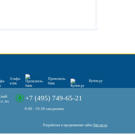
Альфа-
Промсвязь-
Куппи.ру
клик
банк
ский
+7 (495) 749-65-21
е, вл.
9:00 - 19:30 ежедневно
Разработка и продвижение сайта
Site-up.ru