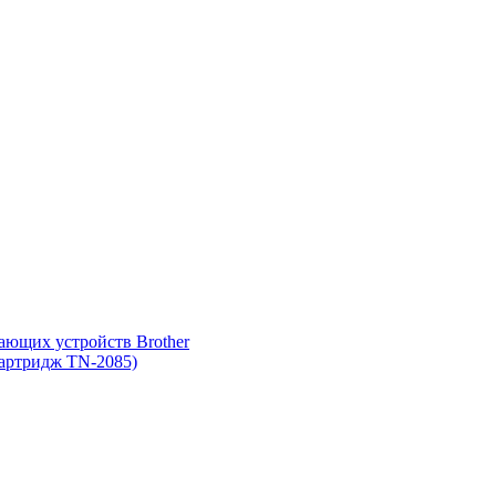
ающих устройств Brother
картридж TN-2085)