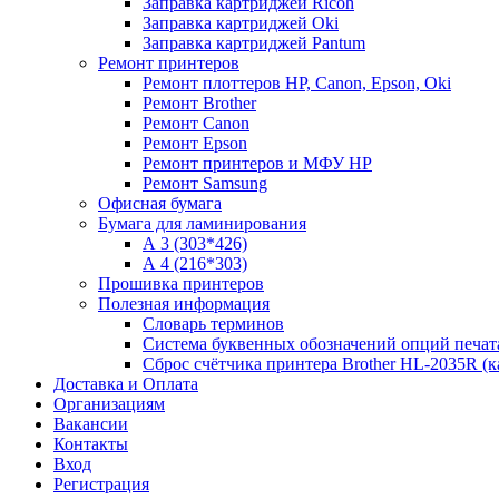
Заправка картриджей Ricoh
Заправка картриджей Oki
Заправка картриджей Pantum
Ремонт принтеров
Ремонт плоттеров HP, Canon, Epson, Oki
Ремонт Brother
Ремонт Canon
Ремонт Epson
Ремонт принтеров и МФУ HP
Ремонт Samsung
Офисная бумага
Бумага для ламинирования
А 3 (303*426)
А 4 (216*303)
Прошивка принтеров
Полезная информация
Словарь терминов
Система буквенных обозначений опций печат
Сброс счётчика принтера Brother HL-2035R (
Доставка и Оплата
Организациям
Вакансии
Контакты
Вход
Регистрация