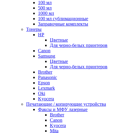
100 мл
500 мл
1000 мл
100 мл сублимационные
Заправочные комплекты
Тонеры
HP
Цветные
Для черно-белых принтеров
Canon
Samsung
Цветные
Для черно-белых принтеров
Brother
Panasonic
Epson
Lexmark
Oki
Kyocera
Печатающие / копирующие устройства
Факсы и МФУ лазерные
Brother
Canon
Kyocera
Mita