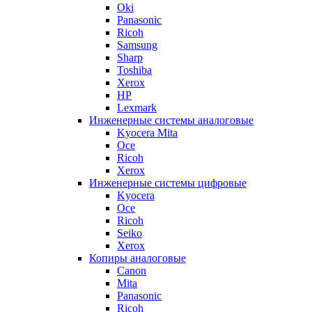
Oki
Panasonic
Ricoh
Samsung
Sharp
Toshiba
Xerox
HP
Lexmark
Инженерные системы аналоговые
Kyocera Mita
Oce
Ricoh
Xerox
Инженерные системы цифровые
Kyocera
Oce
Ricoh
Seiko
Xerox
Копиры аналоговые
Canon
Mita
Panasonic
Ricoh