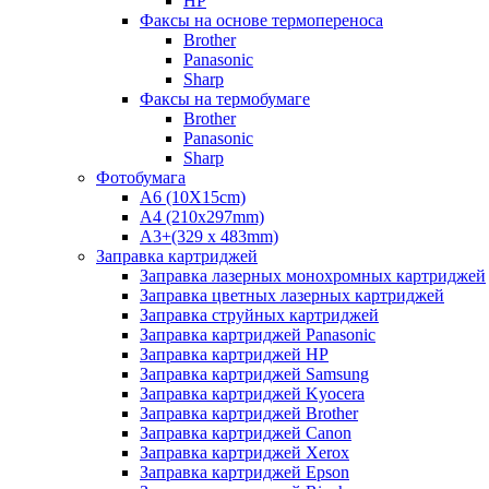
HP
Факсы на основе термопереноса
Brother
Panasonic
Sharp
Факсы на термобумаге
Brother
Panasonic
Sharp
Фотобумага
A6 (10X15cm)
A4 (210x297mm)
А3+(329 x 483mm)
Заправка картриджей
Заправка лазерных монохромных картриджей
Заправка цветных лазерных картриджей
Заправка струйных картриджей
Заправка картриджей Panasonic
Заправка картриджей HP
Заправка картриджей Samsung
Заправка картриджей Kyocera
Заправка картриджей Brother
Заправка картриджей Canon
Заправка картриджей Xerox
Заправка картриджей Epson