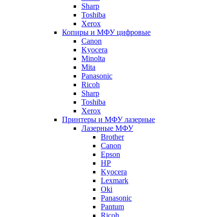
Sharp
Toshiba
Xerox
Копиры и МФУ цифровые
Canon
Kyocera
Minolta
Mita
Panasonic
Ricoh
Sharp
Toshiba
Xerox
Принтеры и МФУ лазерные
Лазерные МФУ
Brother
Canon
Epson
HP
Kyocera
Lexmark
Oki
Panasonic
Pantum
Ricoh