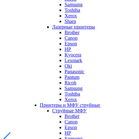
Samsung
Toshiba
Xerox
Sharp
Лазерные принтеры
Brother
Canon
Epson
HP
Kyocera
Lexmark
Oki
Panasonic
Pantum
Ricoh
Samsung
Toshiba
Xerox
Принтеры и МФУ струйные
Струйные МФУ
Brother
Canon
Epson
HP
Samsung