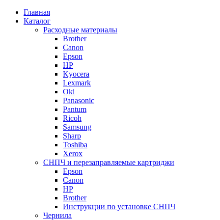
Главная
Каталог
Расходные материалы
Brother
Canon
Epson
HP
Kyocera
Lexmark
Oki
Panasonic
Pantum
Ricoh
Samsung
Sharp
Toshiba
Xerox
СНПЧ и перезаправляемые картриджи
Epson
Canon
HP
Brother
Инструкции по установке СНПЧ
Чернила