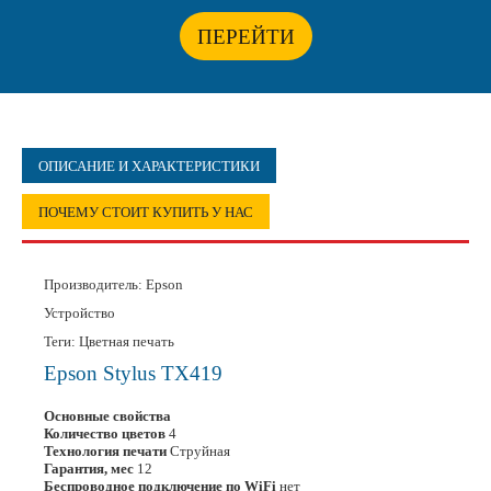
ПЕРЕЙТИ
ОПИСАНИЕ И ХАРАКТЕРИСТИКИ
ПОЧЕМУ СТОИТ КУПИТЬ У НАС
Производитель:
Epson
Устройство
Теги: Цветная печать
Epson Stylus TX419
Основные свойства
Количество цветов
4
Технология печати
Струйная
Гарантия, мес
12
Беспроводное подключение по WiFi
нет