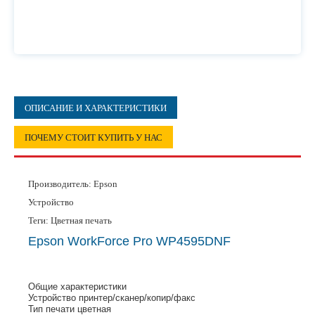
ОПИСАНИЕ И ХАРАКТЕРИСТИКИ
ПОЧЕМУ СТОИТ КУПИТЬ У НАС
Производитель:
Epson
Устройство
Теги: Цветная печать
Epson WorkForce Pro WP4595DNF
Общие характеристики
Устройство принтер/сканер/копир/факс
Тип печати цветная