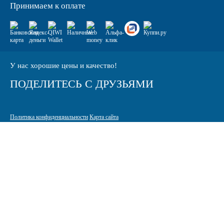
Принимаем к оплате
У нас хорошие цены и качество!
ПОДЕЛИТЕСЬ С ДРУЗЬЯМИ
Политика конфиденциальности
Карта сайта
© 2005-2026 Интернет-магазин расходных материалов для печати
КАРТРИДЖИ.РФ
125464 г. Москва, ТК Митинский радиорынок, Пятницкое шоссе,
вл. 18
sale@standardcopy.ru
+7 (495) 749-65-21