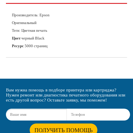
Производитель:
Epson
Оригинальный
Теги: Цветная печать
Цвет
черный Black
Ресурс
5000 страниц
Вам нужна помощь в подборе принтера или картриджа?
Нужен ремонт или диагностика печатного оборудования или
есть другой вопрос? Оставьте заявку, мы поможем!
ПОЛУЧИТЬ ПОМОЩЬ