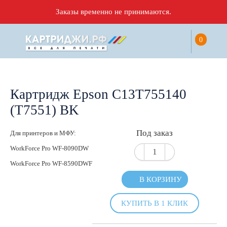
Заказы временно не принимаются.
0
Картридж Epson C13T755140
(T7551) BK
Под заказ
Для принтеров и МФУ:
WorkForce Pro WF-8090DW
WorkForce Pro WF-8590DWF
В КОРЗИНУ
КУПИТЬ В 1 КЛИК