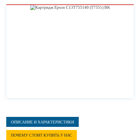
ОПИСАНИЕ И ХАРАКТЕРИСТИКИ
ПОЧЕМУ СТОИТ КУПИТЬ У НАС