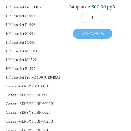
Заправка:
600.00
руб.
HP LaserJet Pro P1102w
HP LaserJet P1005
HP LaserJet P1006
HP LaserJet P1007
ЗАКАЗАТЬ
HP LaserJet P1008
HP LaserJet M1120
HP LaserJet M1522
HP LaserJet P1505
HP LaserJet Pro M1136 (CE849A)
Canon i-SENSYS MF3010
Canon i-SENSYS LBP-6000
Canon i-SENSYS LBP-6000B
Canon i-SENSYS LBP-6020
Canon i-SENSYS LBP-6020B
Canon i-SENSYS LBP-3010