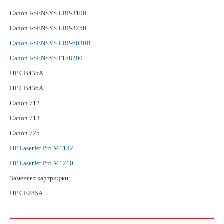
Canon i-SENSYS LBP-3100
Canon i-SENSYS LBP-3250
Canon i-SENSYS LBP-6030B
Canon i-SENSYS F158200
HP CB435A
HP CB436A
Canon 712
Canon 713
Canon 725
HP LaserJet Pro M1132
HP LaserJet Pro M1210
Заменяет картриджи:
HP CE285A