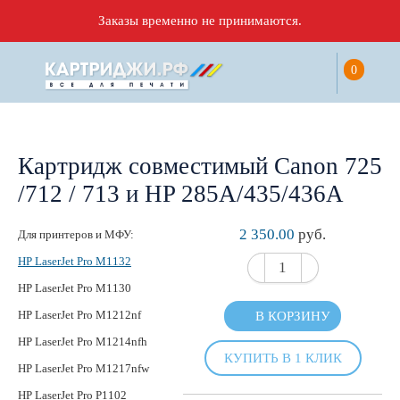
Заказы временно не принимаются.
0
Картридж совместимый Canon 725
/712 / 713 и HP 285А/435/436А
2 350.00
руб.
Для принтеров и МФУ:
HP LaserJet Pro M1132
HP LaserJet Pro M1130
HP LaserJet Pro M1212nf
В КОРЗИНУ
HP LaserJet Pro M1214nfh
КУПИТЬ В 1 КЛИК
HP LaserJet Pro M1217nfw
HP LaserJet Pro P1102