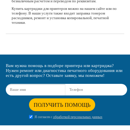
безналичным расчетом и переводом по реквизитам.
Купить картриджи для принтеров можно на нашем сайте или по
телефону. В наши услуги также входит заправка тонером
расходников, ремонт и установка копировальной, печатной
техники.
Вам нужна помощь в подборе принтера или картриджа?
Нужен ремонт или диагностика печатного оборудования или
есть другой вопрос? Оставьте заявку, мы поможем!
ПОЛУЧИТЬ ПОМОЩЬ
Я согласен с
обработкой персональных данных