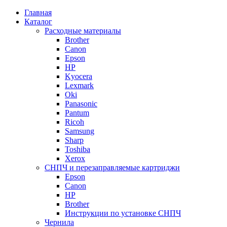
Главная
Каталог
Расходные материалы
Brother
Canon
Epson
HP
Kyocera
Lexmark
Oki
Panasonic
Pantum
Ricoh
Samsung
Sharp
Toshiba
Xerox
СНПЧ и перезаправляемые картриджи
Epson
Canon
HP
Brother
Инструкции по установке СНПЧ
Чернила