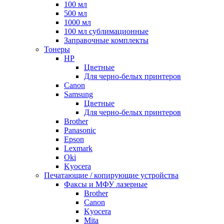
100 мл
500 мл
1000 мл
100 мл сублимационные
Заправочные комплекты
Тонеры
HP
Цветные
Для черно-белых принтеров
Canon
Samsung
Цветные
Для черно-белых принтеров
Brother
Panasonic
Epson
Lexmark
Oki
Kyocera
Печатающие / копирующие устройства
Факсы и МФУ лазерные
Brother
Canon
Kyocera
Mita