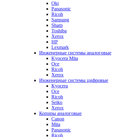
Oki
Panasonic
Ricoh
Samsung
Sharp
Toshiba
Xerox
HP
Lexmark
Инженерные системы аналоговые
Kyocera Mita
Oce
Ricoh
Xerox
Инженерные системы цифровые
Kyocera
Oce
Ricoh
Seiko
Xerox
Копиры аналоговые
Canon
Mita
Panasonic
Ricoh