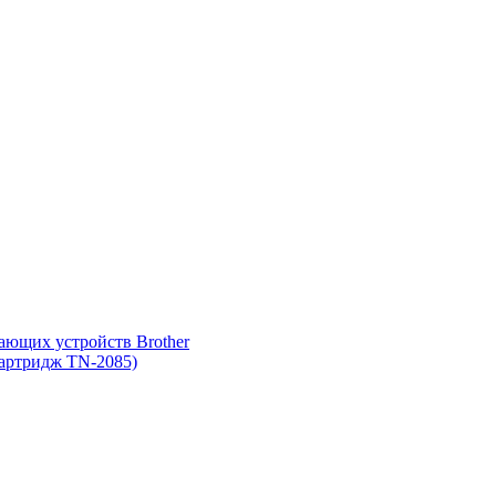
ающих устройств Brother
картридж TN-2085)