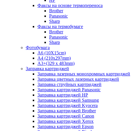
HP
Факсы на основе термопереноса
Brother
Panasonic
Sharp
Факсы на термобумаге
Brother
Panasonic
Sharp
Фотобумага
A6 (10X15cm)
A4 (210x297mm)
А3+(329 x 483mm)
Заправка картриджей
Заправка лазерных монохромных картриджей
Заправка цветных лазерных картриджей
Заправка струйных картриджей
Заправка картриджей Panasonic
Заправка картриджей HP
Заправка картриджей Samsung
Заправка картриджей Kyocera
Заправка картриджей Brother
Заправка картриджей Canon
Заправка картриджей Xerox
Заправка картриджей Epson