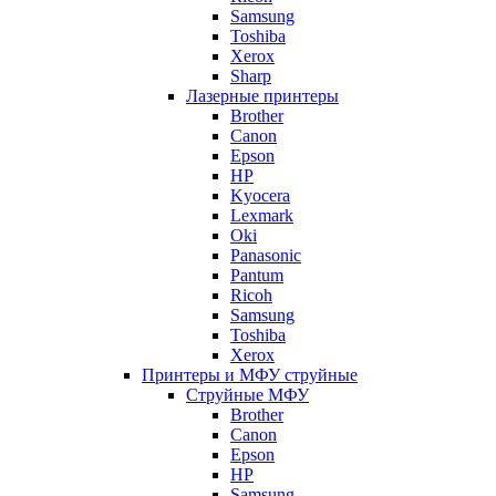
Samsung
Toshiba
Xerox
Sharp
Лазерные принтеры
Brother
Canon
Epson
HP
Kyocera
Lexmark
Oki
Panasonic
Pantum
Ricoh
Samsung
Toshiba
Xerox
Принтеры и МФУ струйные
Струйные МФУ
Brother
Canon
Epson
HP
Samsung