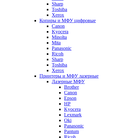
Sharp
Toshiba
Xerox
Копиры и МФУ цифровые
Canon
Kyocera
Minolta
Mita
Panasonic
Ricoh
Sharp
Toshiba
Xerox
Принтеры и МФУ лазерные
Лазерные МФУ
Brother
Canon
Epson
HP
Kyocera
Lexmark
Oki
Panasonic
Pantum
Ricoh