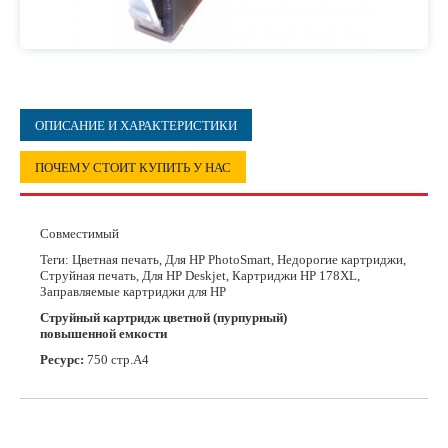
ОПИСАНИЕ И ХАРАКТЕРИСТИКИ
ПОЧЕМУ СТОИТ КУПИТЬ У НАС
Совместимый
Теги: Цветная печать, Для HP PhotoSmart, Недорогие картриджи,
Струйная печать, Для HP Deskjet, Картриджи HP 178XL,
Заправляемые картриджи для HP
Струйный картридж цветной (пурпурный)
повышенной емкости
Ресурс:
750 стр.А4