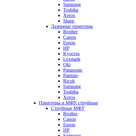
Samsung
Toshiba
Xerox
Sharp
Лазерные принтеры
Brother
Canon
Epson
HP
Kyocera
Lexmark
Oki
Panasonic
Pantum
Ricoh
Samsung
Toshiba
Xerox
Принтеры и МФУ струйные
Струйные МФУ
Brother
Canon
Epson
HP
Samsung