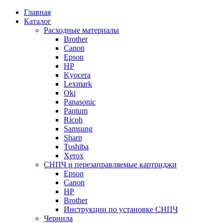
Главная
Каталог
Расходные материалы
Brother
Canon
Epson
HP
Kyocera
Lexmark
Oki
Panasonic
Pantum
Ricoh
Samsung
Sharp
Toshiba
Xerox
СНПЧ и перезаправляемые картриджи
Epson
Canon
HP
Brother
Инструкции по установке СНПЧ
Чернила