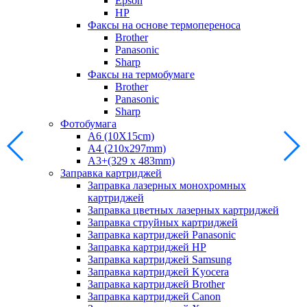
Epson
HP
Факсы на основе термопереноса
Brother
Panasonic
Sharp
Факсы на термобумаге
Brother
Panasonic
Sharp
Фотобумага
A6 (10X15cm)
A4 (210x297mm)
А3+(329 x 483mm)
Заправка картриджей
Заправка лазерных монохромных
картриджей
Заправка цветных лазерных картриджей
Заправка струйных картриджей
Заправка картриджей Panasonic
Заправка картриджей HP
Заправка картриджей Samsung
Заправка картриджей Kyocera
Заправка картриджей Brother
Заправка картриджей Canon