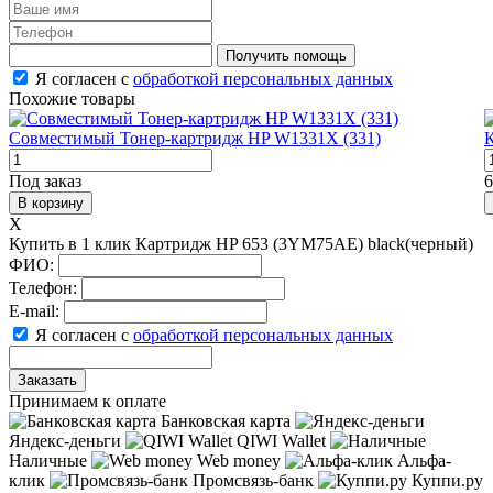
Получить помощь
Я согласен с
обработкой персональных данных
Похожие товары
Cовместимый Тонер-картридж HP W1331X (331)
К
Под заказ
6
В корзину
X
Купить в 1 клик Картридж HP 653 (3YM75AE) black(черный)
ФИО:
Телефон:
E-mail:
Я согласен с
обработкой персональных данных
Заказать
Принимаем к оплате
Банковская карта
Яндекс-деньги
QIWI Wallet
Наличные
Web money
Альфа-
клик
Промсвязь-банк
Куппи.ру