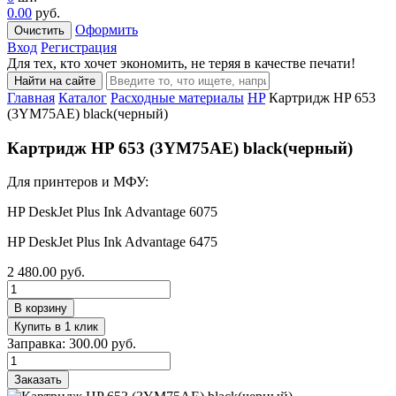
0.00
руб.
Оформить
Очистить
Вход
Регистрация
Для тех, кто хочет экономить, не теряя в качестве печати!
Найти на сайте
Главная
Каталог
Расходные материалы
HP
Картридж HP 653
(3YM75AE) black(черный)
Картридж HP 653 (3YM75AE) black(черный)
Для принтеров и МФУ:
HP DeskJet Plus Ink Advantage 6075
HP DeskJet Plus Ink Advantage 6475
2 480.00
руб.
В корзину
Купить в 1 клик
Заправка:
300.00
руб.
Заказать