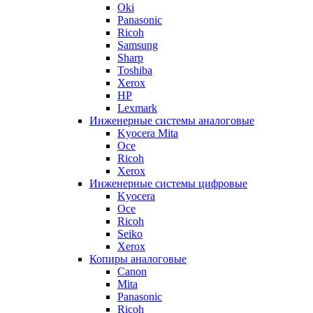
Oki
Panasonic
Ricoh
Samsung
Sharp
Toshiba
Xerox
HP
Lexmark
Инженерные системы аналоговые
Kyocera Mita
Oce
Ricoh
Xerox
Инженерные системы цифровые
Kyocera
Oce
Ricoh
Seiko
Xerox
Копиры аналоговые
Canon
Mita
Panasonic
Ricoh