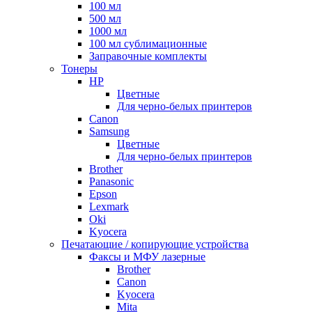
100 мл
500 мл
1000 мл
100 мл сублимационные
Заправочные комплекты
Тонеры
HP
Цветные
Для черно-белых принтеров
Canon
Samsung
Цветные
Для черно-белых принтеров
Brother
Panasonic
Epson
Lexmark
Oki
Kyocera
Печатающие / копирующие устройства
Факсы и МФУ лазерные
Brother
Canon
Kyocera
Mita