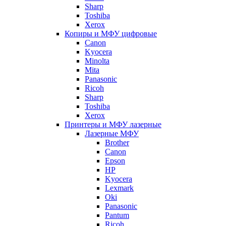
Sharp
Toshiba
Xerox
Копиры и МФУ цифровые
Canon
Kyocera
Minolta
Mita
Panasonic
Ricoh
Sharp
Toshiba
Xerox
Принтеры и МФУ лазерные
Лазерные МФУ
Brother
Canon
Epson
HP
Kyocera
Lexmark
Oki
Panasonic
Pantum
Ricoh