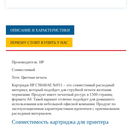
ОПИСАНИЕ И ХАРАКТЕРИСТИКИ
ПОЧЕМУ СТОИТ КУПИТЬ У НАС
Производитель:
HP
Совместимый
Теги: Цветная печать
Картридж HP CN048AE №951 – это совместимый расходный
материал, который подойдет для струйной печати желтыми
чернилами. Продукт имеет печатный ресурс в 1500 страниц
формата А4. Такой вариант отлично подойдет для домашнего
использования или небольшой офисной компании. Продукт по
эксплуатационным характеристикам идентичен с оригинальным
расходным материалом.
Совместимость картриджа для принтера