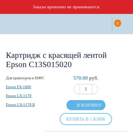
Заказы временно не принимаются.
0
Картридж с красящей лентой
Epson C13S015020
570.00
руб.
Для принтеров и МФУ:
Epson FX-1000
Epson LX-1170
Epson LX-1170 II
В КОРЗИНУ
КУПИТЬ В 1 КЛИК