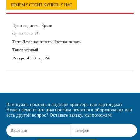
ПОЧЕМУ СТОИТ КУПИТЬ У НАС
Производитель:
Epson
Оригинальный
Теги: Лазерная печать, Цветная печать
Тонер черный
Ресурс:
4500 стр. А4
Вам нужна помощь в подборе принтера или картриджа?
Нужен ремонт или диагностика печатного оборудования или
есть другой вопрос? Оставьте заявку, мы поможем!