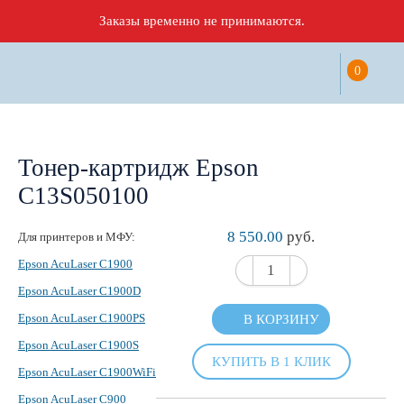
Заказы временно не принимаются.
0
Тонер-картридж Epson
C13S050100
8 550.00
руб.
Для принтеров и МФУ:
Epson AcuLaser C1900
Epson AcuLaser C1900D
Epson AcuLaser C1900PS
В КОРЗИНУ
Epson AcuLaser C1900S
КУПИТЬ В 1 КЛИК
Epson AcuLaser C1900WiFi
Epson AcuLaser C900