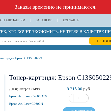
Заказы временно не принимаются.
ОРГАНИЗАЦИЯМ
ВАКАНСИИ
КОНТАКТЫ
ТЕХ, КТО ХОЧЕТ ЭКОНОМИТЬ, НЕ ТЕРЯЯ В КАЧЕСТВЕ ПЕ
НАЙТИ Н
-картридж Epson C13S050229
Тонер-картридж Epson C13S05022
9 215.00
руб.
Для принтеров и МФУ:
Epson AcuLaser C2600DTN
Epson AcuLaser C2600N