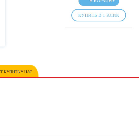
В КОРЗИНУ
КУПИТЬ В 1 КЛИК
Т КУПИТЬ У НАС