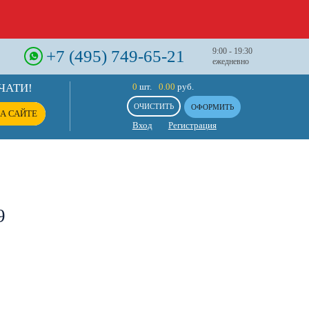
+7 (495) 749-65-21
9:00 - 19:30
ежедневно
ЧАТИ!
0
шт.
0.00
руб.
ОЧИСТИТЬ
ОФОРМИТЬ
А САЙТЕ
Вход
Регистрация
9