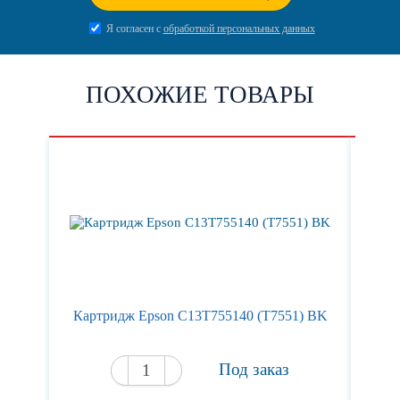
Я согласен с
обработкой персональных данных
ПОХОЖИЕ ТОВАРЫ
Картридж Epson C13T755140 (T7551) BK
Кар
Под заказ