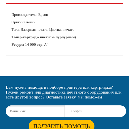
Производитель:
Epson
Оригинальный
Теги: Лазерная печать, Цветная печать
Тонер-картридж цветной (пурпурный)
Ресурс:
14 000 стр. А4
Вам нужна помощь в подборе принтера или картриджа?
Нужен ремонт или диагностика печатного оборудования или
есть другой вопрос? Оставьте заявку, мы поможем!
ПОЛУЧИТЬ ПОМОЩЬ