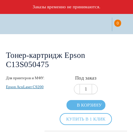
Заказы временно не принимаются.
0
Тонер-картридж Epson
C13S050475
Под заказ
Для принтеров и МФУ:
Epson AcuLaser C9200
В КОРЗИНУ
КУПИТЬ В 1 КЛИК