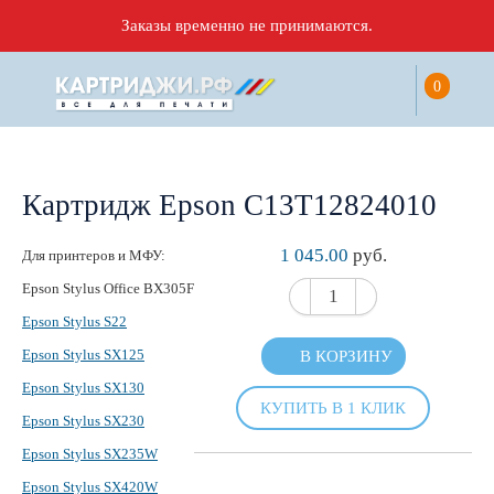
Заказы временно не принимаются.
0
Картридж Epson C13T12824010
1 045.00
руб.
Для принтеров и МФУ:
Epson Stylus Office BX305F
Epson Stylus S22
Epson Stylus SX125
В КОРЗИНУ
Epson Stylus SX130
КУПИТЬ В 1 КЛИК
Epson Stylus SX230
Epson Stylus SX235W
Epson Stylus SX420W