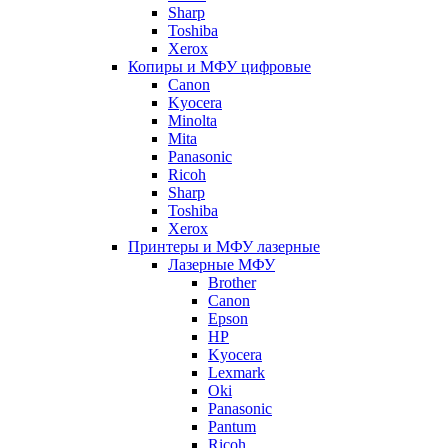
Sharp
Toshiba
Xerox
Копиры и МФУ цифровые
Canon
Kyocera
Minolta
Mita
Panasonic
Ricoh
Sharp
Toshiba
Xerox
Принтеры и МФУ лазерные
Лазерные МФУ
Brother
Canon
Epson
HP
Kyocera
Lexmark
Oki
Panasonic
Pantum
Ricoh