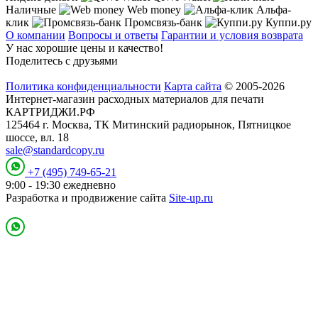
Наличные
Web money
Альфа-
клик
Промсвязь-банк
Куппи.ру
О компании
Вопросы и ответы
Гарантии и условия возврата
У нас хорошие цены и качество!
Поделитесь с друзьями
Политика конфиденциальности
Карта сайта
© 2005-2026
Интернет-магазин расходных материалов для печати
КАРТРИДЖИ.РФ
125464 г. Москва, ТК Митинский радиорынок, Пятницкое
шоссе, вл. 18
sale@standardcopy.ru
+7 (495) 749-65-21
9:00 - 19:30 ежедневно
Разработка и продвижение сайта
Site-up.ru