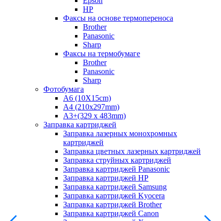
Epson
HP
Факсы на основе термопереноса
Brother
Panasonic
Sharp
Факсы на термобумаге
Brother
Panasonic
Sharp
Фотобумага
A6 (10X15cm)
A4 (210x297mm)
А3+(329 x 483mm)
Заправка картриджей
Заправка лазерных монохромных
картриджей
Заправка цветных лазерных картриджей
Заправка струйных картриджей
Заправка картриджей Panasonic
Заправка картриджей HP
Заправка картриджей Samsung
Заправка картриджей Kyocera
Заправка картриджей Brother
Заправка картриджей Canon