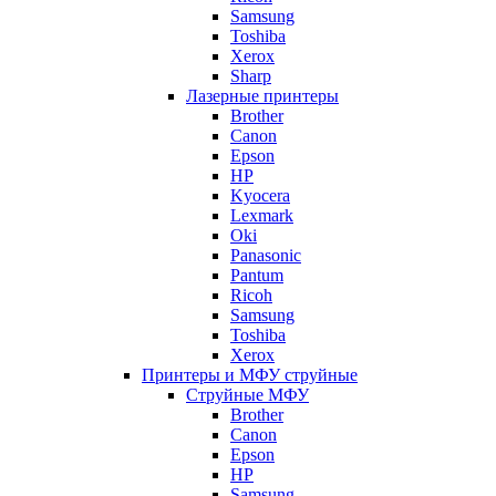
Samsung
Toshiba
Xerox
Sharp
Лазерные принтеры
Brother
Canon
Epson
HP
Kyocera
Lexmark
Oki
Panasonic
Pantum
Ricoh
Samsung
Toshiba
Xerox
Принтеры и МФУ струйные
Струйные МФУ
Brother
Canon
Epson
HP
Samsung