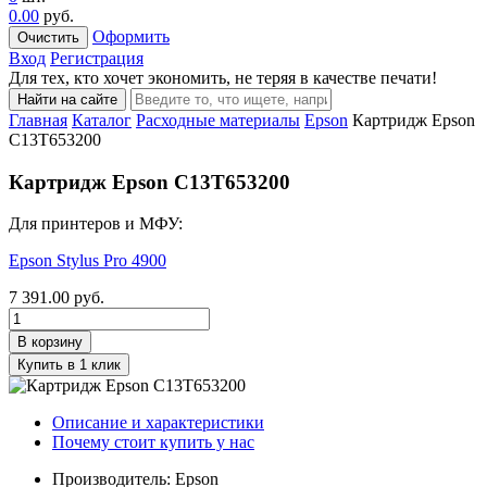
0.00
руб.
Оформить
Очистить
Вход
Регистрация
Для тех, кто хочет экономить, не теряя в качестве печати!
Найти на сайте
Главная
Каталог
Расходные материалы
Epson
Картридж Epson
C13T653200
Картридж Epson C13T653200
Для принтеров и МФУ:
Epson Stylus Pro 4900
7 391.00
руб.
В корзину
Купить в 1 клик
Описание и характеристики
Почему стоит купить у нас
Производитель:
Epson