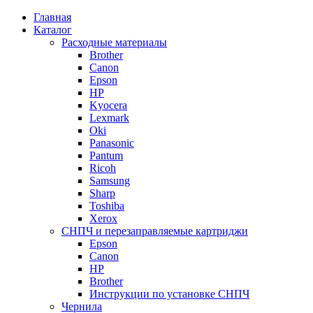
Главная
Каталог
Расходные материалы
Brother
Canon
Epson
HP
Kyocera
Lexmark
Oki
Panasonic
Pantum
Ricoh
Samsung
Sharp
Toshiba
Xerox
СНПЧ и перезаправляемые картриджи
Epson
Canon
HP
Brother
Инструкции по установке СНПЧ
Чернила