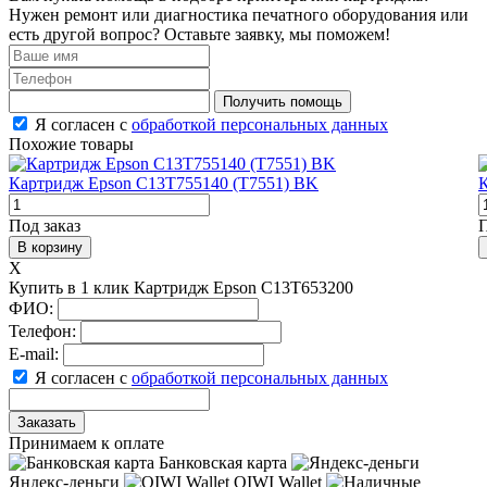
Нужен ремонт или диагностика печатного оборудования или
есть другой вопрос? Оставьте заявку, мы поможем!
Получить помощь
Я согласен с
обработкой персональных данных
Похожие товары
Картридж Epson C13T755140 (T7551) BK
К
Под заказ
П
В корзину
X
Купить в 1 клик Картридж Epson C13T653200
ФИО:
Телефон:
E-mail:
Я согласен с
обработкой персональных данных
Заказать
Принимаем к оплате
Банковская карта
Яндекс-деньги
QIWI Wallet