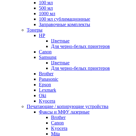
100 мл
500 мл
1000 мл
100 мл сублимационные
Заправочные комплекты
Тонеры
HP
Цветные
Для черно-белых принтеров
Canon
Samsung
Цветные
Для черно-белых принтеров
Brother
Panasonic
Epson
Lexmark
Oki
Kyocera
Печатающие / копирующие устройства
Факсы и МФУ лазерные
Brother
Canon
Kyocera
Mita