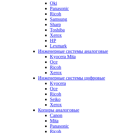
Oki
Panasonic
Ricoh
Samsung
Sharp
Toshiba
Xerox
HP
Lexmark
Инженерные системы аналоговые
Kyocera Mita
Oce
Ricoh
Xerox
Инженерные системы цифровые
Kyocera
Oce
Ricoh
Seiko
Xerox
Копиры аналоговые
Canon
Mita
Panasonic
Ricoh