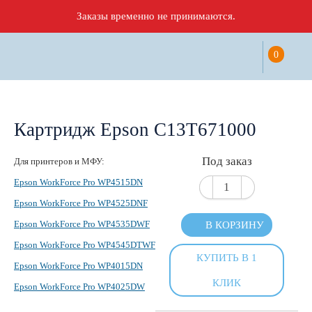
Заказы временно не принимаются.
0
Картридж Epson C13T671000
Под заказ
Для принтеров и МФУ:
Epson WorkForce Pro WP4515DN
Epson WorkForce Pro WP4525DNF
Epson WorkForce Pro WP4535DWF
В КОРЗИНУ
Epson WorkForce Pro WP4545DTWF
КУПИТЬ В 1
Epson WorkForce Pro WP4015DN
КЛИК
Epson WorkForce Pro WP4025DW