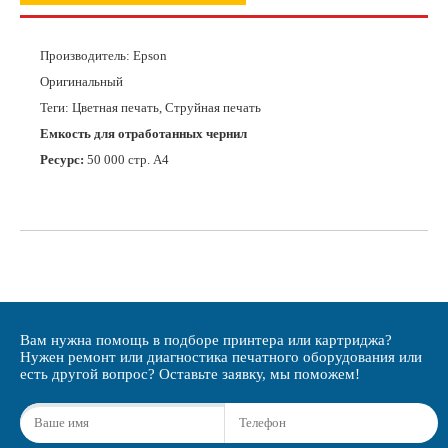
Производитель:
Epson
Оригинальный
Теги: Цветная печать, Струйная печать
Емкость для отработанных чернил
Ресурс:
50 000 стр. А4
Вам нужна помощь в подборе принтера или картриджа?
Нужен ремонт или диагностика печатного оборудования или
есть другой вопрос? Оставьте заявку, мы поможем!