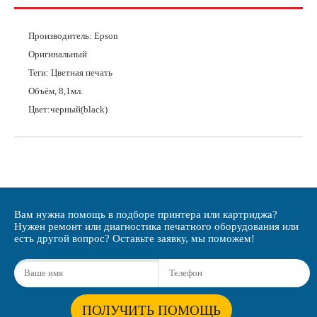
Производитель:
Epson
Оригинальный
Теги: Цветная печать
Объём,
8,1
мл.
Цвет:
черный(black)
Вам нужна помощь в подборе принтера или картриджа?
Нужен ремонт или диагностика печатного оборудования или
есть другой вопрос? Оставьте заявку, мы поможем!
ПОЛУЧИТЬ ПОМОЩЬ