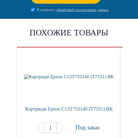
Я согласен с
обработкой персональных данных
ПОХОЖИЕ ТОВАРЫ
Картридж Epson C13T755140 (T7551) BK
Кар
Под заказ