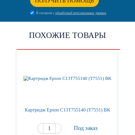
ПОЛУЧИТЬ ПОМОЩЬ
Я согласен с
обработкой персональных данных
ПОХОЖИЕ ТОВАРЫ
Картридж Epson C13T755140 (T7551) BK
Кар
Под заказ