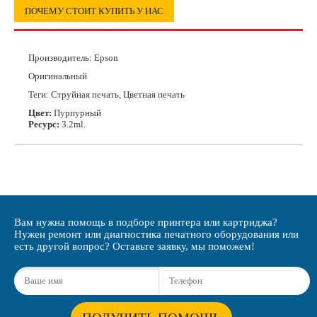
ПОЧЕМУ СТОИТ КУПИТЬ У НАС
Производитель:
Epson
Оригинальный
Теги: Струйная печать, Цветная печать
Цвет:
Пурпурный
Ресурс:
3.2ml.
Вам нужна помощь в подборе принтера или картриджа?
Нужен ремонт или диагностика печатного оборудования или
есть другой вопрос? Оставьте заявку, мы поможем!