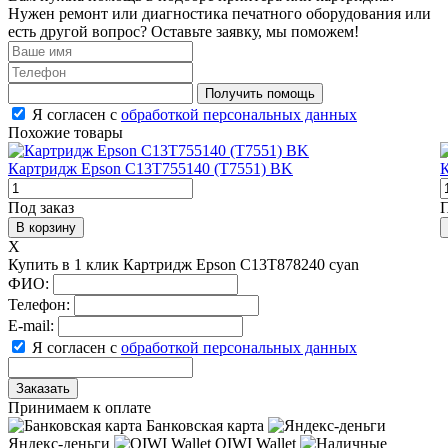
Нужен ремонт или диагностика печатного оборудования или
есть другой вопрос? Оставьте заявку, мы поможем!
Получить помощь
Я согласен с
обработкой персональных данных
Похожие товары
Картридж Epson C13T755140 (T7551) BK
К
Под заказ
П
В корзину
X
Купить в 1 клик Картридж Epson C13T878240 cyan
ФИО:
Телефон:
E-mail:
Я согласен с
обработкой персональных данных
Заказать
Принимаем к оплате
Банковская карта
Яндекс-деньги
QIWI Wallet