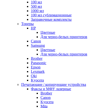
100 мл
500 мл
1000 мл
100 мл сублимационные
Заправочные комплекты
Тонеры
HP
Цветные
Для черно-белых принтеров
Canon
Samsung
Цветные
Для черно-белых принтеров
Brother
Panasonic
Epson
Lexmark
Oki
Kyocera
Печатающие / копирующие устройства
Факсы и МФУ лазерные
Brother
Canon
Kyocera
Mita