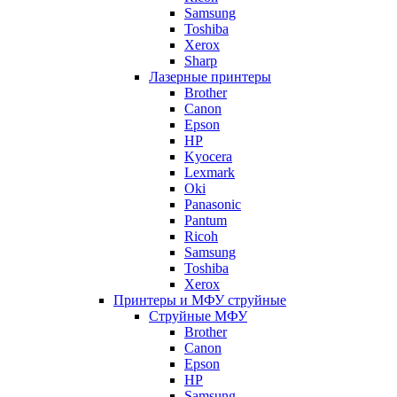
Samsung
Toshiba
Xerox
Sharp
Лазерные принтеры
Brother
Canon
Epson
HP
Kyocera
Lexmark
Oki
Panasonic
Pantum
Ricoh
Samsung
Toshiba
Xerox
Принтеры и МФУ струйные
Струйные МФУ
Brother
Canon
Epson
HP
Samsung