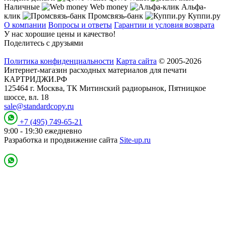
Наличные
Web money
Альфа-
клик
Промсвязь-банк
Куппи.ру
О компании
Вопросы и ответы
Гарантии и условия возврата
У нас хорошие цены и качество!
Поделитесь с друзьями
Политика конфиденциальности
Карта сайта
© 2005-2026
Интернет-магазин расходных материалов для печати
КАРТРИДЖИ.РФ
125464 г. Москва, ТК Митинский радиорынок, Пятницкое
шоссе, вл. 18
sale@standardcopy.ru
+7 (495) 749-65-21
9:00 - 19:30 ежедневно
Разработка и продвижение сайта
Site-up.ru