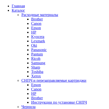
Главная
Каталог
Расходные материалы
Brother
Canon
Epson
HP
Kyocera
Lexmark
Oki
Panasonic
Pantum
Ricoh
Samsung
Sharp
Toshiba
Xerox
СНПЧ и перезаправляемые картриджи
Epson
Canon
HP
Brother
Инструкции по установке СНПЧ
Чернила