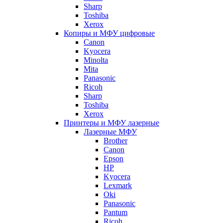
Sharp
Toshiba
Xerox
Копиры и МФУ цифровые
Canon
Kyocera
Minolta
Mita
Panasonic
Ricoh
Sharp
Toshiba
Xerox
Принтеры и МФУ лазерные
Лазерные МФУ
Brother
Canon
Epson
HP
Kyocera
Lexmark
Oki
Panasonic
Pantum
Ricoh