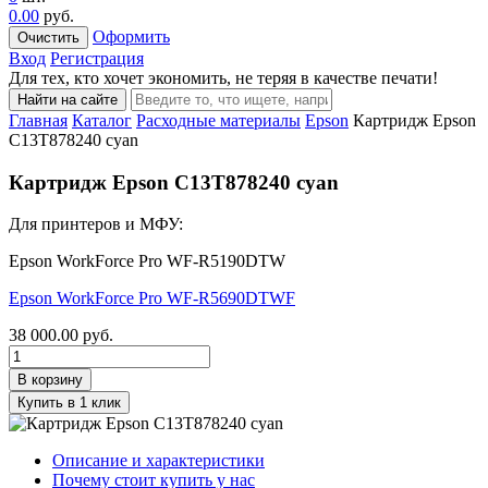
0.00
руб.
Оформить
Очистить
Вход
Регистрация
Для тех, кто хочет экономить, не теряя в качестве печати!
Найти на сайте
Главная
Каталог
Расходные материалы
Epson
Картридж Epson
C13T878240 cyan
Картридж Epson C13T878240 cyan
Для принтеров и МФУ:
Epson WorkForce Pro WF-R5190DTW
Epson WorkForce Pro WF-R5690DTWF
38 000.00
руб.
В корзину
Купить в 1 клик
Описание и характеристики
Почему стоит купить у нас