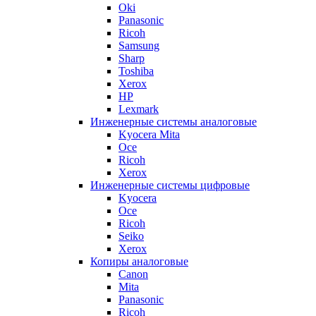
Oki
Panasonic
Ricoh
Samsung
Sharp
Toshiba
Xerox
HP
Lexmark
Инженерные системы аналоговые
Kyocera Mita
Oce
Ricoh
Xerox
Инженерные системы цифровые
Kyocera
Oce
Ricoh
Seiko
Xerox
Копиры аналоговые
Canon
Mita
Panasonic
Ricoh