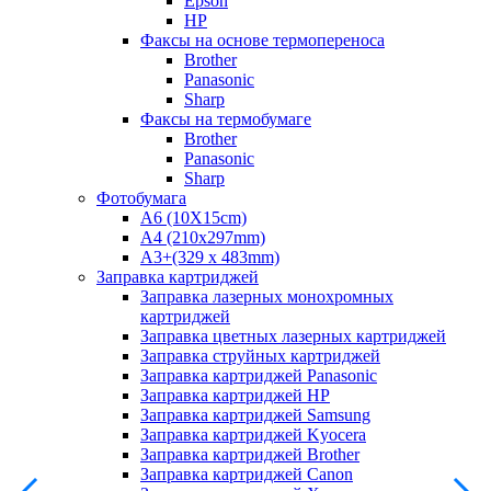
Epson
HP
Факсы на основе термопереноса
Brother
Panasonic
Sharp
Факсы на термобумаге
Brother
Panasonic
Sharp
Фотобумага
A6 (10X15cm)
A4 (210x297mm)
А3+(329 x 483mm)
Заправка картриджей
Заправка лазерных монохромных
картриджей
Заправка цветных лазерных картриджей
Заправка струйных картриджей
Заправка картриджей Panasonic
Заправка картриджей HP
Заправка картриджей Samsung
Заправка картриджей Kyocera
Заправка картриджей Brother
Заправка картриджей Canon