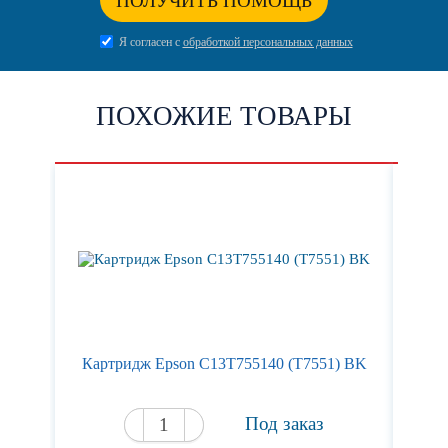
ПОЛУЧИТЬ ПОМОЩЬ
Я согласен с
обработкой персональных данных
ПОХОЖИЕ ТОВАРЫ
Картридж Epson C13T755140 (T7551) BK
Кар
Под заказ