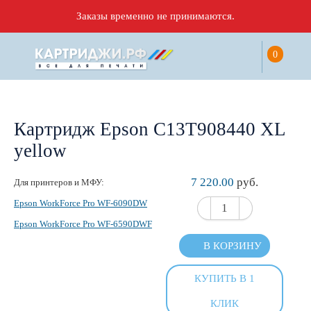
Заказы временно не принимаются.
0
Картридж Epson C13T908440 XL
yellow
7 220.00
руб.
Для принтеров и МФУ:
Epson WorkForce Pro WF-6090DW
Epson WorkForce Pro WF-6590DWF
В КОРЗИНУ
КУПИТЬ В 1
КЛИК