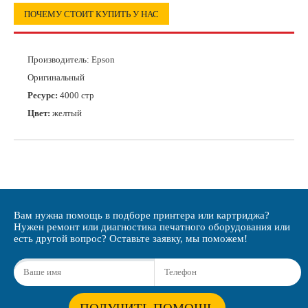
ПОЧЕМУ СТОИТ КУПИТЬ У НАС
Производитель:
Epson
Оригинальный
Ресурс:
4000 стр
Цвет:
желтый
Вам нужна помощь в подборе принтера или картриджа?
Нужен ремонт или диагностика печатного оборудования или
есть другой вопрос? Оставьте заявку, мы поможем!