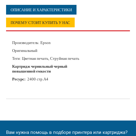
ОПИСАНИЕ И ХАРАКТЕРИСТИКИ
ПОЧЕМУ СТОИТ КУПИТЬ У НАС
Производитель:
Epson
Оригинальный
Теги: Цветная печать, Струйная печать
Картридж чернильный черный
повышенной емкости
Ресурс:
2400 стр.А4
Вам нужна помощь в подборе принтера или картриджа?