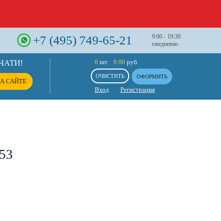
+7 (495) 749-65-21
9:00 - 19:30
ежедневно
ЧАТИ!
0
шт.
0.00
руб.
ОЧИСТИТЬ
ОФОРМИТЬ
А САЙТЕ
Вход
Регистрация
53