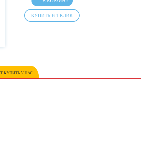
В КОРЗИНУ
КУПИТЬ В 1 КЛИК
Т КУПИТЬ У НАС