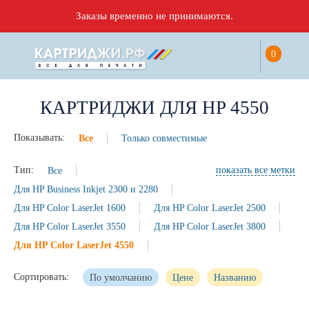
Заказы временно не принимаются.
0
КАРТРИДЖИ ДЛЯ HP 4550
Показывать:
Все
Только совместимые
Тип:
Все
показать все метки
Для HP Business Inkjet 2300 и 2280
Для HP Color LaserJet 1600
Для HP Color LaserJet 2500
Для HP Color LaserJet 3550
Для HP Color LaserJet 3800
Для HP Color LaserJet 4550
Сортировать:
По умолчанию
Цене
Названию