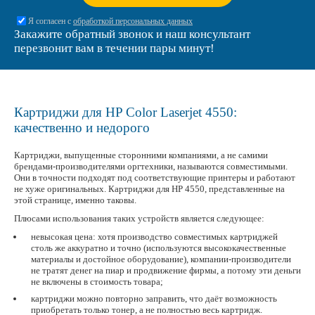
Я согласен с
обработкой персональных данных
Закажите обратный звонок и наш консультант
перезвонит вам в течении пары минут!
Картриджи для HP Color Laserjet 4550:
качественно и недорого
Картриджи, выпущенные сторонними компаниями, а не самими
брендами-производителями оргтехники, называются совместимыми.
Они в точности подходят под соответствующие принтеры и работают
не хуже оригинальных. Картриджи для HP 4550, представленные на
этой странице, именно таковы.
Плюсами использования таких устройств является следующее:
невысокая цена: хотя производство совместимых картриджей
столь же аккуратно и точно (используются высококачественные
материалы и достойное оборудование), компании-производители
не тратят денег на пиар и продвижение фирмы, а потому эти деньги
не включены в стоимость товара;
картриджи можно повторно заправить, что даёт возможность
приобретать только тонер, а не полностью весь картридж.