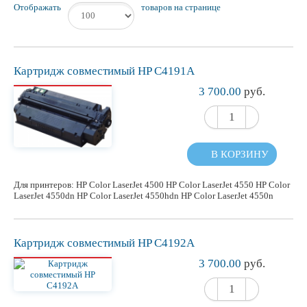
Отображать
товаров на странице
Картридж
совместимый
HP C4191A
3 700.00
руб.
В КОРЗИНУ
Для принтеров: HP Color LaserJet 4500 HP Color LaserJet 4550 HP Color
LaserJet 4550dn HP Color LaserJet 4550hdn HP Color LaserJet 4550n
Картридж
совместимый
HP C4192A
3 700.00
руб.