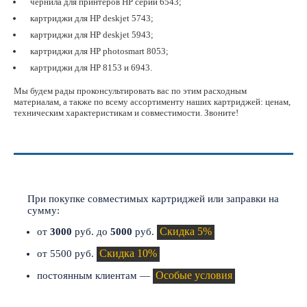
чернила для принтеров НР серии 6543;
картриджи для HP deskjet 5743;
картриджи для HP deskjet 5943;
картриджи для HP photosmart 8053;
картриджи для HP 8153 и 6943.
Мы будем рады проконсультировать вас по этим расходным
материалам, а также по всему ассортименту наших картриджей: ценам,
техническим характеристикам и совместимости. Звоните!
СКИДКИ И АКЦИИ
При покупке совместимых картриджей или заправки на
сумму:
Скидка 5%
от
3000
руб. до
5000
руб.
Скидка 10%
от 5500 руб.
Особые условия
постоянным клиентам —