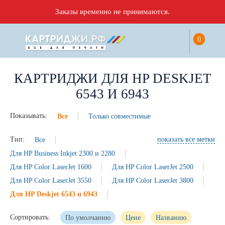
Заказы временно не принимаются.
0
КАРТРИДЖИ ДЛЯ HP DESKJET
6543 И 6943
Показывать:
Все
Только совместимые
Тип:
Все
показать все метки
Для HP Business Inkjet 2300 и 2280
Для HP Color LaserJet 1600
Для HP Color LaserJet 2500
Для HP Color LaserJet 3550
Для HP Color LaserJet 3800
Для HP Deskjet 6543 и 6943
Сортировать:
По умолчанию
Цене
Названию