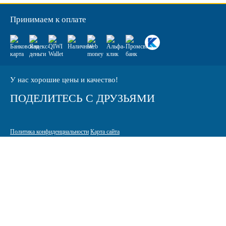
Принимаем к оплате
У нас хорошие цены и качество!
ПОДЕЛИТЕСЬ С ДРУЗЬЯМИ
Политика конфиденциальности
Карта сайта
© 2005-2026 Интернет-магазин расходных материалов для печати
КАРТРИДЖИ.РФ
125464 г. Москва, ТК Митинский радиорынок, Пятницкое шоссе,
вл. 18
sale@standardcopy.ru
+7 (495) 749-65-21