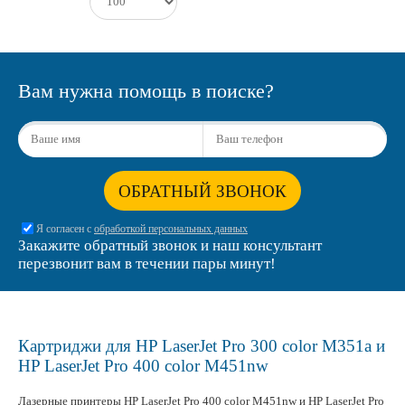
Вам нужна помощь в поиске?
ОБРАТНЫЙ ЗВОНОК
Я согласен с
обработкой персональных данных
Закажите обратный звонок и наш консультант
перезвонит вам в течении пары минут!
Картриджи для HP LaserJet Pro 300 color M351a и
HP LaserJet Pro 400 color M451nw
Лазерные принтеры HP LaserJet Pro 400 color M451nw и HP LaserJet Pro