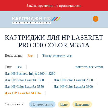
Заказы временно не принимаются.
0
КАРТРИДЖИ ДЛЯ HP LASERJET
PRO 300 COLOR M351A
Показывать:
Все
Только совместимые
Тип:
Все
показать все метки
Для HP Business Inkjet 2300 и 2280
Для HP Color LaserJet 1600
Для HP Color LaserJet 2500
Для HP Color LaserJet 3550
Для HP Color LaserJet 3800
Для HP LaserJet M351a
Сортировать:
По умолчанию
Цене
Названию