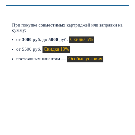
СКИДКИ И АКЦИИ
При покупке совместимых картриджей или заправки на
сумму:
Скидка 5%
от
3000
руб. до
5000
руб.
Скидка 10%
от 5500 руб.
Особые условия
постоянным клиентам —