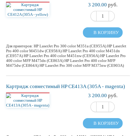
3 200.00
руб.
В КОРЗИНУ
Для принтеров: HP LaserJet Pro 300 color M351a (CE955A) HP LaserJet
Pro 400 color M451dw (CE958A) HP LaserJet Pro 400 color M451dn
(CE957A) HP LaserJet Pro 400 color M451nw (CE956A) HP LaserJet Pro
400 color MFP M475dn (CE863A) HP LaserJet Pro 400 color MFP
M475dw (CE864A) HP LaserJet Pro 300 color MFP M375nw (CE903A)
Картридж
совместимый
HP CE413A (305A - magenta)
3 200.00
руб.
В КОРЗИНУ