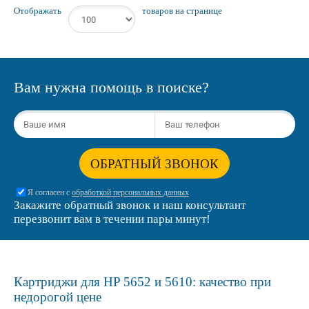
Отображать
товаров на странице
Вам нужна помощь в поиске?
ОБРАТНЫЙ ЗВОНОК
Я согласен с
обработкой персональных данных
Закажите обратный звонок и наш консультант
перезвонит вам в течении пары минут!
Картриджи для HP 5652 и 5610: качество при
недорогой цене