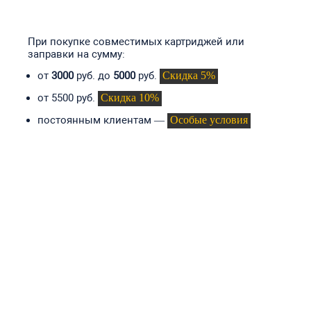
СКИДКИ И АКЦИИ
При покупке совместимых картриджей или
заправки на сумму:
Скидка 5%
от
3000
руб. до
5000
руб.
Скидка 10%
от 5500 руб.
Особые условия
постоянным клиентам —