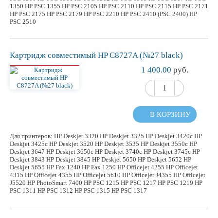
1350 HP PSC 1355 HP PSC 2105 HP PSC 2110 HP PSC 2115 HP PSC 2171
HP PSC 2175 HP PSC 2179 HP PSC 2210 HP PSC 2410 (PSC 2400) HP
PSC 2510
Картридж
совместимый
HP C8727A (№27 black)
1 400.00
руб.
В КОРЗИНУ
Для принтеров: HP Deskjet 3320 HP Deskjet 3325 HP Deskjet 3420c HP
Deskjet 3425c HP Deskjet 3520 HP Deskjet 3535 HP Deskjet 3550c HP
Deskjet 3647 HP Deskjet 3650c HP Deskjet 3740c HP Deskjet 3745c HP
Deskjet 3843 HP Deskjet 3845 HP Deskjet 5650 HP Deskjet 5652 HP
Deskjet 5655 HP Fax 1240 HP Fax 1250 HP Officejet 4255 HP Officejet
4315 HP Officejet 4355 HP Officejet 5610 HP Officejet J4355 HP Officejet
J5520 HP PhotoSmart 7400 HP PSC 1215 HP PSC 1217 HP PSC 1219 HP
PSC 1311 HP PSC 1312 HP PSC 1315 HP PSC 1317