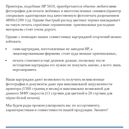
Принтеры, подобные НР 5610, приобретаются обычно любителями
фотографии для печати любимых и многочисленных снимков (принтер
специально адаптирован под качественную фотопечать разрешением
4800x1200 т/д). Однако быстрый расход цветных чернил накладывает
на такую печать серьёзные ограничения: оригинальные расходные
материалы стоят очень дорого.
Однако с помощью наших совместимых картриджей огорчений можно
избежать:
сами картриджи, изготовленные не заводом HP, а
лицензированными фирмами, стоят куда меньше оригинальных;
печать становится ещё дешевле дальше, поскольку после
истощения картриджа его нужно не покупать заново, а всего лишь
перезаправить.
Наши картриджи дают возможность получить великолепные
фотографии и документы даже при максимальной загруженности
принтера (1500 страниц в месяц) и максимально возможной для
данного МФУ скорости (13 стр/мин для цветной и 20 стр/мин для
чёрно-белой печати).
Мы будем рады проконсультировать вас по ассортименту,
характеристикам и совместимости нашей продукции. Звоните!