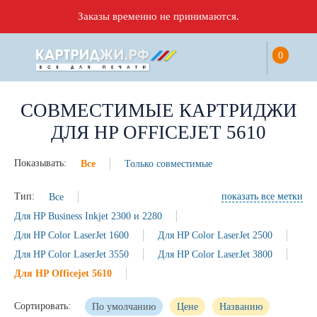
Заказы временно не принимаются.
0
СОВМЕСТИМЫЕ КАРТРИДЖИ
ДЛЯ HP OFFICEJET 5610
Показывать:
Все
Только совместимые
Тип:
Все
показать все метки
Для HP Business Inkjet 2300 и 2280
Для HP Color LaserJet 1600
Для HP Color LaserJet 2500
Для HP Color LaserJet 3550
Для HP Color LaserJet 3800
Для HP Officejet 5610
Сортировать:
По умолчанию
Цене
Названию