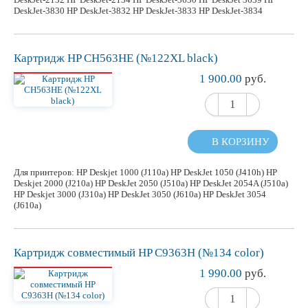
DeskJet-3830 HP DeskJet-3832 HP DeskJet-3833 HP DeskJet-3834
Картридж HP CH563HE (№122XL black)
1 900.00
руб.
В КОРЗИНУ
Для принтеров: HP Deskjet 1000 (J110a) HP DeskJet 1050 (J410h) HP
Deskjet 2000 (J210a) HP DeskJet 2050 (J510a) HP DeskJet 2054A (J510a)
HP Deskjet 3000 (J310a) HP DeskJet 3050 (J610a) HP DeskJet 3054
(J610a)
Картридж
совместимый
HP C9363H (№134 color)
1 990.00
руб.