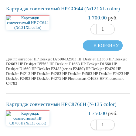
Картридж
совместимый
HP CC644 (№121XL color)
1 700.00
руб.
В КОРЗИНУ
Для принтеров: HP Deskjet D2500/D2563 HP Deskjet D2563 HP Deskjet
D2663 HP Deskjet D5563 HP Deskjet D1663 HP Deskjet D1660 HP
Deskjet D1660 HP DeskJet F2483(series F2480) HP Deskjet F2420 HP
DeskJet F4213 HP DeskJet F4283 HP DeskJet F4583 HP DeskJet F2423 HP
DeskJet F2493 HP DeskJet F4275 HP Photosmart C4683 HP Photosmart
C4783
Картридж
совместимый
HP C8766H (№135 color)
1 750.00
руб.