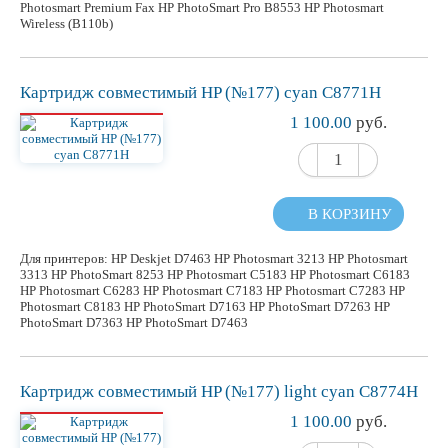
Photosmart Premium Fax HP PhotoSmart Pro B8553 HP Photosmart
Wireless (B110b)
Картридж
совместимый
HP (№177) cyan C8771H
1 100.00
руб.
В КОРЗИНУ
Для принтеров: HP Deskjet D7463 HP Photosmart 3213 HP Photosmart
3313 HP PhotoSmart 8253 HP Photosmart C5183 HP Photosmart C6183
HP Photosmart C6283 HP Photosmart C7183 HP Photosmart C7283 HP
Photosmart C8183 HP PhotoSmart D7163 HP PhotoSmart D7263 HP
PhotoSmart D7363 HP PhotoSmart D7463
Картридж
совместимый
HP (№177) light cyan C8774H
1 100.00
руб.