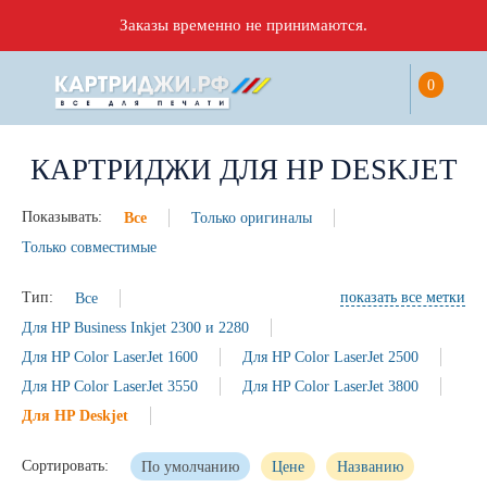
Заказы временно не принимаются.
0
КАРТРИДЖИ ДЛЯ HP DESKJET
Показывать:
Все
Только оригиналы
Только совместимые
Тип:
Все
показать все метки
Для HP Business Inkjet 2300 и 2280
Для HP Color LaserJet 1600
Для HP Color LaserJet 2500
Для HP Color LaserJet 3550
Для HP Color LaserJet 3800
Для HP Deskjet
Сортировать:
По умолчанию
Цене
Названию