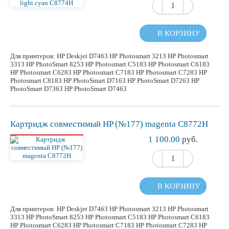
В КОРЗИНУ
Для принтеров: HP Deskjet D7463 HP Photosmart 3213 HP Photosmart
3313 HP PhotoSmart 8253 HP Photosmart C5183 HP Photosmart C6183
HP Photosmart C6283 HP Photosmart C7183 HP Photosmart C7283 HP
Photosmart C8183 HP PhotoSmart D7163 HP PhotoSmart D7263 HP
PhotoSmart D7363 HP PhotoSmart D7463
Картридж
совместимый
HP (№177) magenta C8772H
1 100.00
руб.
В КОРЗИНУ
Для принтеров: HP Deskjet D7463 HP Photosmart 3213 HP Photosmart
3313 HP PhotoSmart 8253 HP Photosmart C5183 HP Photosmart C6183
HP Photosmart C6283 HP Photosmart C7183 HP Photosmart C7283 HP