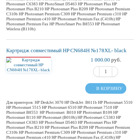
Photosmart C6383 HP PhotoSmart D5463 HP Photosmart Plus HP
Photosmart Plus B210 HP Photosmart Plus B209 HP Photosmart Premium
C310b HP Photosmart Premium C309 HP Photosmart Premium c310 HP
Photosmart Premium c410 HP Photosmart Premium Fax (C410b) HP
Photosmart Premium Fax HP PhotoSmart Pro B8553 HP Photosmart
Wireless (B110b)
Картридж
совместимый
HP CN684H №178XL- black
1 000.00
руб.
В КОРЗИНУ
Для принтеров: HP DeskJet 3070 HP DeskJet B611b HP Photosmart 5510
HP Photosmart 5515 HP Photosmart 6510 HP Photosmart 7510 HP
Photosmart B8553 HP Photosmart B010 HP Photosmart B109 HP
Photosmart B110 HP Photosmart (B010b) HP Photosmart C5383 HP
Photosmart C6383 HP PhotoSmart D5463 HP Photosmart Plus HP
Photosmart Plus B210 HP Photosmart Plus B209 HP Photosmart Premium
C310b HP Photosmart Premium C309 HP Photosmart Premium c310 HP
Photosmart Premium c410 HP Photosmart Premium Fax (C410b) HP