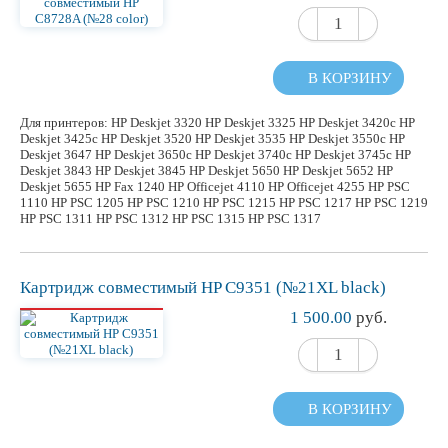
В КОРЗИНУ
Для принтеров: HP Deskjet 3320 HP Deskjet 3325 HP Deskjet 3420c HP
Deskjet 3425c HP Deskjet 3520 HP Deskjet 3535 HP Deskjet 3550c HP
Deskjet 3647 HP Deskjet 3650c HP Deskjet 3740c HP Deskjet 3745c HP
Deskjet 3843 HP Deskjet 3845 HP Deskjet 5650 HP Deskjet 5652 HP
Deskjet 5655 HP Fax 1240 HP Officejet 4110 HP Officejet 4255 HP PSC
1110 HP PSC 1205 HP PSC 1210 HP PSC 1215 HP PSC 1217 HP PSC 1219
HP PSC 1311 HP PSC 1312 HP PSC 1315 HP PSC 1317
Картридж
совместимый
HP C9351 (№21XL black)
1 500.00
руб.
В КОРЗИНУ