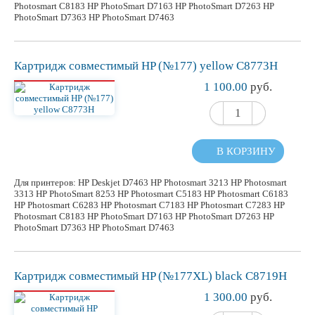
Photosmart C8183 HP PhotoSmart D7163 HP PhotoSmart D7263 HP
PhotoSmart D7363 HP PhotoSmart D7463
Картридж
совместимый
HP (№177) yellow C8773H
1 100.00
руб.
В КОРЗИНУ
Для принтеров: HP Deskjet D7463 HP Photosmart 3213 HP Photosmart
3313 HP PhotoSmart 8253 HP Photosmart C5183 HP Photosmart C6183
HP Photosmart C6283 HP Photosmart C7183 HP Photosmart C7283 HP
Photosmart C8183 HP PhotoSmart D7163 HP PhotoSmart D7263 HP
PhotoSmart D7363 HP PhotoSmart D7463
Картридж
совместимый
HP (№177XL) black C8719H
1 300.00
руб.