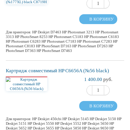
В КОРЗИНУ
Для принтеров: HP Deskjet D7463 HP Photosmart 3213 HP Photosmart
3313 HP PhotoSmart 8253 HP Photosmart C5183 HP Photosmart C6183
HP Photosmart C6283 HP Photosmart C7183 HP Photosmart C7283 HP
Photosmart C8183 HP PhotoSmart D7163 HP PhotoSmart D7263 HP
PhotoSmart D7363 HP PhotoSmart D7463
Картридж
совместимый
HP C6656A (№56 black)
1 400.00
руб.
В КОРЗИНУ
Для принтеров: HP Deskjet 450cbi HP Deskjet 5145 HP Deskjet 5150 HP
Deskjet 5151 HP Deskjet 5550 HP Deskjet 5552 HP Deskjet 5650 HP
Deskjet 5652 HP Deskjet 5655 HP Deskjet 5850 HP Deskjet 9650 HP