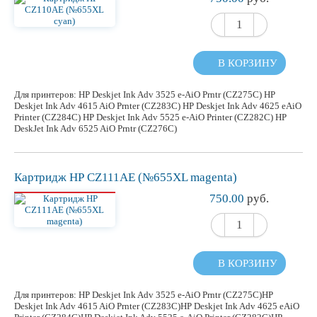
В КОРЗИНУ
Для принтеров: HP Deskjet Ink Adv 3525 e-AiO Prntr (CZ275C) HP
Deskjet Ink Adv 4615 AiO Prnter (CZ283C) HP Deskjet Ink Adv 4625 eAiO
Printer (CZ284C) HP Deskjet Ink Adv 5525 e-AiO Printer (CZ282C) HP
DeskJet Ink Adv 6525 AiO Prntr (CZ276C)
Картридж НР CZ111AE (№655XL magenta)
750.00
руб.
В КОРЗИНУ
Для принтеров: HP Deskjet Ink Adv 3525 e-AiO Prntr (CZ275C)HP
Deskjet Ink Adv 4615 AiO Prnter (CZ283C)HP Deskjet Ink Adv 4625 eAiO