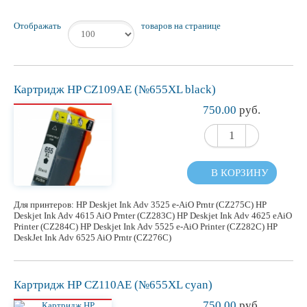
Отображать
товаров на странице
Картридж HP CZ109AE (№655XL black)
750.00
руб.
В КОРЗИНУ
Для принтеров: HP Deskjet Ink Adv 3525 e-AiO Prntr (CZ275C) HP
Deskjet Ink Adv 4615 AiO Prnter (CZ283C) HP Deskjet Ink Adv 4625 eAiO
Printer (CZ284C) HP Deskjet Ink Adv 5525 e-AiO Printer (CZ282C) HP
DeskJet Ink Adv 6525 AiO Prntr (CZ276C)
Картридж НР CZ110AE (№655XL cyan)
750.00
руб.