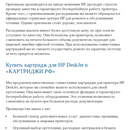
Оригиналы производятся на заводе компании HP, проходят строгую
проверку качества и гарантируют бесперебойную работу принтера.
Кроме того, с оригинальными расходниками вы можете обращаться в
официальные сервисные центры HP для ремонта и обслуживания
техники. Однако оригиналы стоят дороже, чем аналоги.
Расходники-аналоги имеют более доступную цену, но при этом не
уступают по качеству. Они безопасны для принтеров, позволяют
сэкономить на печати большого объема документов, подходят для
широкой линейки офисной техники. При использовании совместимых
картриджей вы не сможете осуществить ремонт по гарантии, поэтому
за него придется заплатить.
Купить картридж для HP DeskJet в
«КАРТРИДЖИ.РФ»
Мы предлагаем качественные совместимые картриджи для принтера HP
DeskJet, которые вы спокойно можете использовать для своей
оргтехники. Они выполняют свою основную функцию и гарантируют
бесперебойную работу оборудования. Это отличная возможность
сэкономить на печати при большом расходе документации.
Преимущества заказа у нас:
Большой спектр дополнительных услуг: диагностика, прошивка,
обслуживание и заправка принтеров.
Огромный выбор оргтехники, расходных материалов и бумаги.