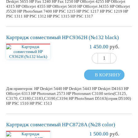
Deskjet 5655 HP Fax 1240 HP Fax 1250 HP Officejet 4255 HP Officejet
4315 HP Officejet 4355 HP Officejet 5610 HP Officejet J4355 HP Officejet
J5520 HP PhotoSmart 7400 HP PSC 1215 HP PSC 1217 HP PSC 1219 HP
PSC 1311 HP PSC 1312 HP PSC 1315 HP PSC 1317
Картридж
совместимый
HP C9362H (№132 black)
1 450.00
руб.
В КОРЗИНУ
Для принтеров: HP Deskjet 5440 HP Deskjet 5443 HP Deskjet D4163 HP
Officejet 6313 HP Photosmart 2573 HP Photosmart C3100 series(C3125,
C3170, C3180,C3183,C3190,C3194 HP PhotoSmart D5163(серия D5100)
HP PSC 1510 HP PSC 1513
Картридж
совместимый
HP C8728A (№28 color)
1 500.00
руб.