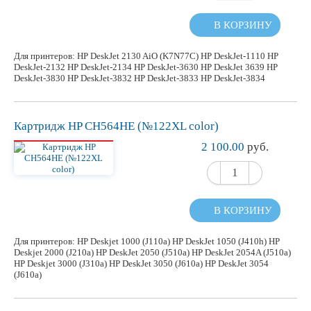
В КОРЗИНУ
Для принтеров: HP DeskJet 2130 AiO (K7N77C) HP DeskJet-1110 HP
DeskJet-2132 HP DeskJet-2134 HP DeskJet-3630 HP DeskJet 3639 HP
DeskJet-3830 HP DeskJet-3832 HP DeskJet-3833 HP DeskJet-3834
Картридж HP CH564HE (№122XL color)
2 100.00
руб.
В КОРЗИНУ
Для принтеров: HP Deskjet 1000 (J110a) HP DeskJet 1050 (J410h) HP
Deskjet 2000 (J210a) HP DeskJet 2050 (J510a) HP DeskJet 2054A (J510a)
HP Deskjet 3000 (J310a) HP DeskJet 3050 (J610a) HP DeskJet 3054
(J610a)