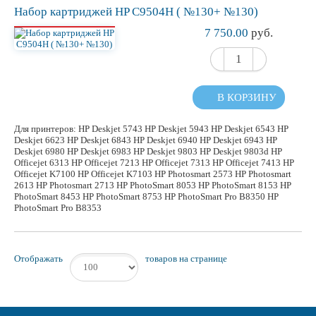
Набор картриджей HP C9504H ( №130+ №130)
7 750.00
руб.
В КОРЗИНУ
Для принтеров: HP Deskjet 5743 HP Deskjet 5943 HP Deskjet 6543 HP
Deskjet 6623 HP Deskjet 6843 HP Deskjet 6940 HP Deskjet 6943 HP
Deskjet 6980 HP Deskjet 6983 HP Deskjet 9803 HP Deskjet 9803d HP
Officejet 6313 HP Officejet 7213 HP Officejet 7313 HP Officejet 7413 HP
Officejet K7100 HP Officejet K7103 HP Photosmart 2573 HP Photosmart
2613 HP Photosmart 2713 HP PhotoSmart 8053 HP PhotoSmart 8153 HP
PhotoSmart 8453 HP PhotoSmart 8753 HP PhotoSmart Pro B8350 HP
PhotoSmart Pro B8353
Отображать
товаров на странице