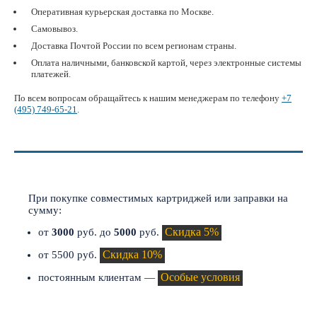
Оперативная курьерская доставка по Москве.
Самовывоз.
Доставка Почтой России по всем регионам страны.
Оплата наличными, банковской картой, через электронные системы
платежей.
По всем вопросам обращайтесь к нашим менеджерам по телефону
+7
(495) 749-65-21
.
СКИДКИ И АКЦИИ
При покупке совместимых картриджей или заправки на
сумму:
Скидка 5%
от
3000
руб. до
5000
руб.
Скидка 10%
от 5500 руб.
Особые условия
постоянным клиентам —