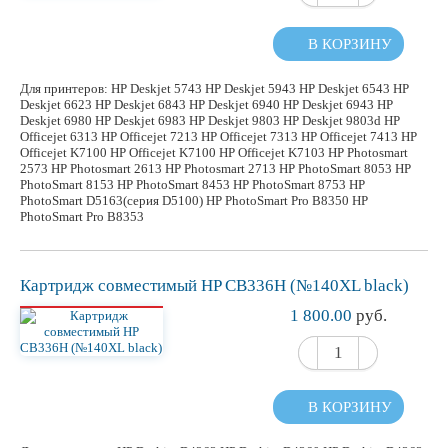
В КОРЗИНУ
Для принтеров: HP Deskjet 5743 HP Deskjet 5943 HP Deskjet 6543 HP
Deskjet 6623 HP Deskjet 6843 HP Deskjet 6940 HP Deskjet 6943 HP
Deskjet 6980 HP Deskjet 6983 HP Deskjet 9803 HP Deskjet 9803d HP
Officejet 6313 HP Officejet 7213 HP Officejet 7313 HP Officejet 7413 HP
Officejet K7100 HP Officejet K7100 HP Officejet K7103 HP Photosmart
2573 HP Photosmart 2613 HP Photosmart 2713 HP PhotoSmart 8053 HP
PhotoSmart 8153 HP PhotoSmart 8453 HP PhotoSmart 8753 HP
PhotoSmart D5163(серия D5100) HP PhotoSmart Pro B8350 HP
PhotoSmart Pro B8353
Картридж
совместимый
HP CB336H (№140XL black)
1 800.00
руб.
В КОРЗИНУ