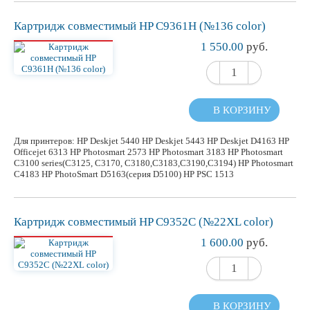
Картридж
совместимый
HP C9361H (№136 color)
1 550.00
руб.
В КОРЗИНУ
Для принтеров: HP Deskjet 5440 HP Deskjet 5443 HP Deskjet D4163 HP
Officejet 6313 HP Photosmart 2573 HP Photosmart 3183 HP Photosmart
C3100 series(C3125, C3170, C3180,C3183,C3190,C3194) HP Photosmart
C4183 HP PhotoSmart D5163(серия D5100) HP PSC 1513
Картридж
совместимый
HP C9352C (№22XL color)
1 600.00
руб.
В КОРЗИНУ