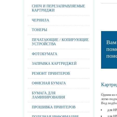
СНПЧ И ПЕРЕЗАПРАВЛЯЕМЫЕ
КАРТРИДЖИ
ЧЕРНИЛА
ТОНЕРЫ
ПЕЧАТАЮЩИЕ / КОПИРУЮЩИЕ
Вам
УСТРОЙСТВА
пом
ФОТОБУМАГА
пои
ЗАПРАВКА КАРТРИДЖЕЙ
РЕМОНТ ПРИНТЕРОВ
ОФИСНАЯ БУМАГА
Картри
БУМАГА ДЛЯ
Одним из 
ЛАМИНИРОВАНИЯ
легко подх
Вод подбо
ПРОШИВКА ПРИНТЕРОВ
для HP
для HP
ПОЛЕЗНАЯ ИНФОРМАЦИЯ