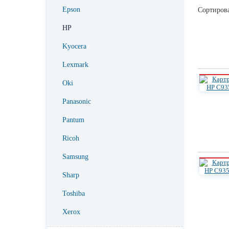
Epson
Сортирова
HP
Kyocera
Lexmark
Oki
Panasonic
Pantum
Ricoh
Samsung
Sharp
Toshiba
Xerox