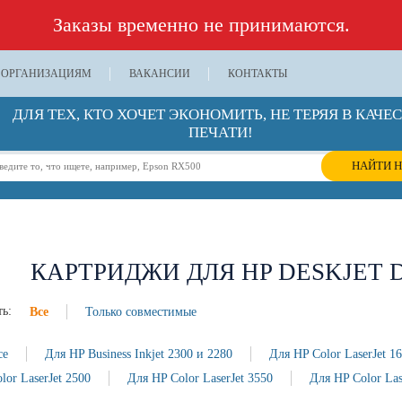
Заказы временно не принимаются.
ОРГАНИЗАЦИЯМ
ВАКАНСИИ
КОНТАКТЫ
ДЛЯ ТЕХ, КТО ХОЧЕТ ЭКОНОМИТЬ, НЕ ТЕРЯЯ В КАЧЕ
ПЕЧАТИ!
НАЙТИ Н
КАРТРИДЖИ ДЛЯ HP DESKJET D1
ь:
Все
Только совместимые
се
Для HP Business Inkjet 2300 и 2280
Для HP Color LaserJet 1
lor LaserJet 2500
Для HP Color LaserJet 3550
Для HP Color Las