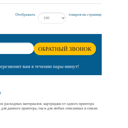
Отображать
товаров на странице
ОБРАТНЫЙ ЗВОНОК
ерезвонит вам в течении пары минут!
в
 их расходных материалов: картриджи от одного принтера
 для данного принтера, так и для любых описанных в списке.