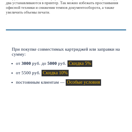
два устанавливаются в принтер. Так можно избежать простаивания
офисной техники и снижения темпов документооборота, а также
увеличить объемы печати.
СКИДКИ И АКЦИИ
При покупке совместимых картриджей или заправки на
сумму:
Скидка 5%
от
3000
руб. до
5000
руб.
Скидка 10%
от 5500 руб.
Особые условия
постоянным клиентам —