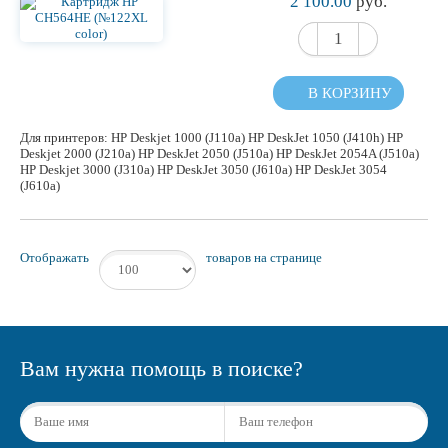
2 100.00
руб.
В КОРЗИНУ
Для принтеров: HP Deskjet 1000 (J110a) HP DeskJet 1050 (J410h) HP
Deskjet 2000 (J210a) HP DeskJet 2050 (J510a) HP DeskJet 2054A (J510a)
HP Deskjet 3000 (J310a) HP DeskJet 3050 (J610a) HP DeskJet 3054
(J610a)
Отображать
товаров на странице
Вам нужна помощь в поиске?