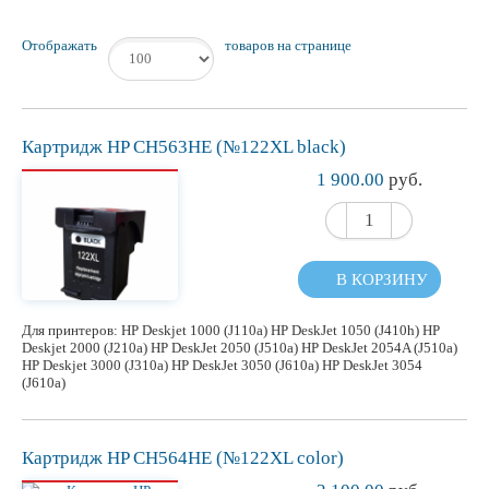
Отображать
товаров на странице
Картридж HP CH563HE (№122XL black)
1 900.00
руб.
В КОРЗИНУ
Для принтеров: HP Deskjet 1000 (J110a) HP DeskJet 1050 (J410h) HP
Deskjet 2000 (J210a) HP DeskJet 2050 (J510a) HP DeskJet 2054A (J510a)
HP Deskjet 3000 (J310a) HP DeskJet 3050 (J610a) HP DeskJet 3054
(J610a)
Картридж HP CH564HE (№122XL color)