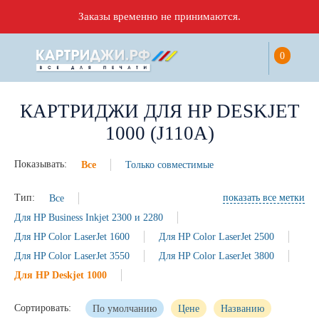
Заказы временно не принимаются.
0
КАРТРИДЖИ ДЛЯ HP DESKJET
1000 (J110A)
Показывать:
Все
Только совместимые
Тип:
Все
показать все метки
Для HP Business Inkjet 2300 и 2280
Для HP Color LaserJet 1600
Для HP Color LaserJet 2500
Для HP Color LaserJet 3550
Для HP Color LaserJet 3800
Для HP Deskjet 1000
Сортировать:
По умолчанию
Цене
Названию