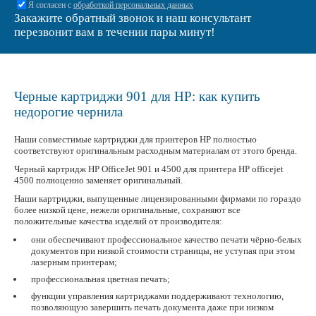
Я согласен с
обработкой персональных данных
Закажите обратный звонок и наш консультант
перезвонит вам в течении пары минут!
Черные картриджи 901 для HP: как купить
недорогие чернила
Наши совместимые картриджи для принтеров HP полностью
соответствуют оригинальным расходным материалам от этого бренда.
Черный картридж HP OfficeJet 901 и 4500 для принтера HP officejet
4500 полноценно заменяет оригинальный.
Наши картриджи, выпущенные лицензированными фирмами по гораздо
более низкой цене, нежели оригинальные, сохраняют все
положительные качества изделий от производителя:
они обеспечивают профессиональное качество печати чёрно-белых
документов при низкой стоимости страницы, не уступая при этом
лазерным принтерам;
профессиональная цветная печать;
функции управления картриджами поддерживают технологию,
позволяющую завершить печать документа даже при низком