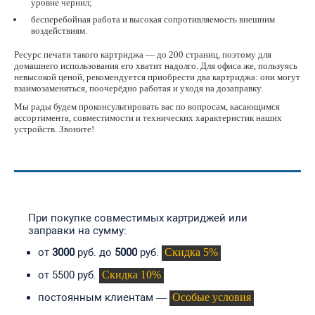
уровне чернил;
бесперебойная работа и высокая сопротивляемость внешним
воздействиям.
Ресурс печати такого картриджа — до 200 страниц, поэтому для
домашнего использования его хватит надолго. Для офиса же, пользуясь
невысокой ценой, рекомендуется приобрести два картриджа: они могут
взаимозаменяться, поочерёдно работая и уходя на дозаправку.
Мы рады будем проконсультировать вас по вопросам, касающимся
ассортимента, совместимости и технических характеристик наших
устройств. Звоните!
СКИДКИ И АКЦИИ
При покупке совместимых картриджей или
заправки на сумму:
Скидка 5%
от
3000
руб. до
5000
руб.
Скидка 10%
от 5500 руб.
Особые условия
постоянным клиентам —