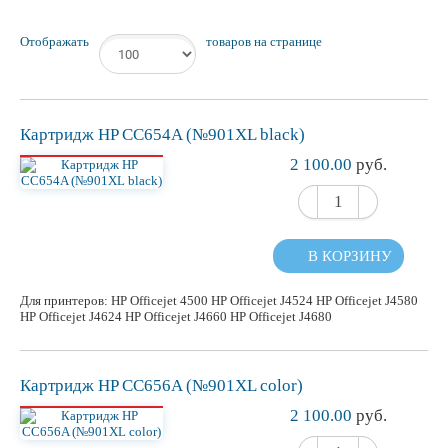
Отображать
товаров на странице
Картридж HP CC654A (№901XL black)
2 100.00
руб.
В КОРЗИНУ
Для принтеров: HP Officejet 4500 HP Officejet J4524 HP Officejet J4580
HP Officejet J4624 HP Officejet J4660 HP Officejet J4680
Картридж HP CC656A (№901XL color)
2 100.00
руб.