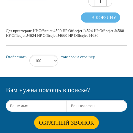
В КОРЗИНУ
Для принтеров: HP Officejet 4500 HP Officejet J4524 HP Officejet J4580
HP Officejet J4624 HP Officejet J4660 HP Officejet J4680
Отображать
товаров на странице
Вам нужна помощь в поиске?
ОБРАТНЫЙ ЗВОНОК