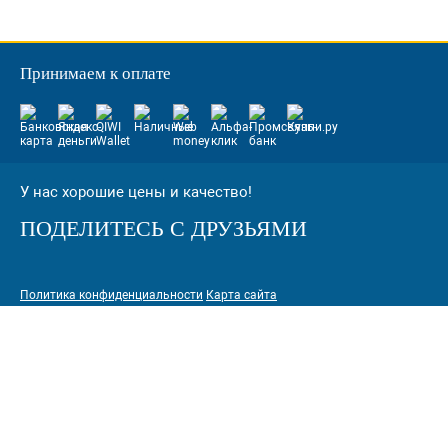
Принимаем к оплате
У нас хорошие цены и качество!
ПОДЕЛИТЕСЬ С ДРУЗЬЯМИ
Политика конфиденциальности
Карта сайта
© 2005-2026 Интернет-магазин расходных материалов для печати
КАРТРИДЖИ.РФ
125464 г. Москва, ТК Митинский радиорынок, Пятницкое шоссе,
вл. 18
sale@standardcopy.ru