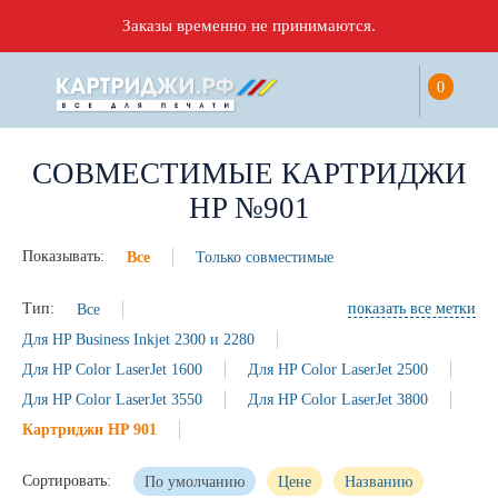
Заказы временно не принимаются.
0
СОВМЕСТИМЫЕ КАРТРИДЖИ
HP №901
Показывать:
Все
Только совместимые
Тип:
Все
показать все метки
Для HP Business Inkjet 2300 и 2280
Для HP Color LaserJet 1600
Для HP Color LaserJet 2500
Для HP Color LaserJet 3550
Для HP Color LaserJet 3800
Картриджи HP 901
Сортировать:
По умолчанию
Цене
Названию